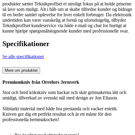
produkter sætter Teknikproffset et utroligt fokus på at holde priserne
så lave som muligt. Alt i håb om at skabe tilfredse kunder og bidrage
til en bedre samlet oplevelse for hver enkelt forbruger. Da elektronik
undertiden kan være vanskelig at forstå og uforudsigelig, tilbyder
Teknikproffset kundeservice via både e-mail og chat for hurtigt at
kunne hjælpe spørgsmålstegnende kunder med professionelle svar.
Specifikationer
Se alle specifikationer
Mere om produktet
Premiumkniv från Orrefors Jernverk
Stor och bred kökskniv som hackar och skär grönsakerna lätt och
smidigt, tillverkad av svenskt stål med design av Jon Eliason.
Slitstarkt material med både bra prestanda och vacker estetik.
Kniven ger dig ett perfekt resultat och är ett måste för den
professionella hemmakocken!