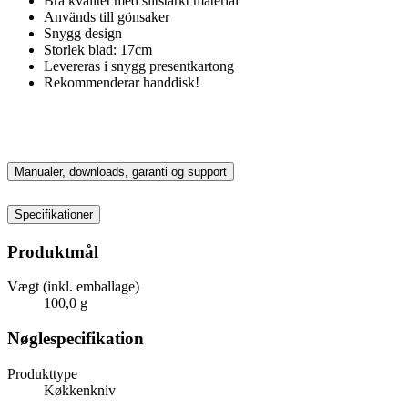
Bra kvalitet med slitstarkt material
Används till gönsaker
Snygg design
Storlek blad: 17cm
Levereras i snygg presentkartong
Rekommenderar handdisk!
Manualer, downloads, garanti og support
Specifikationer
Produktmål
Vægt (inkl. emballage)
100,0 g
Nøglespecifikation
Produkttype
Køkkenkniv