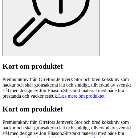
Kort om produktet
Premiumkniv från Orrefors Jernverk Stor och bred kökskniv som
hackar och skär grönsakerna lätt och smidigt, tillverkad av svenskt
stål med design av Jon Eliason.Slitstarkt material med både bra
prestanda och vacker estetik.
Læs mere om produktet
Kort om produktet
Premiumkniv från Orrefors Jernverk Stor och bred kökskniv som
hackar och skär grönsakerna lätt och smidigt, tillverkad av svenskt
stål med design av Jon Eliason.Slitstarkt material med både bra