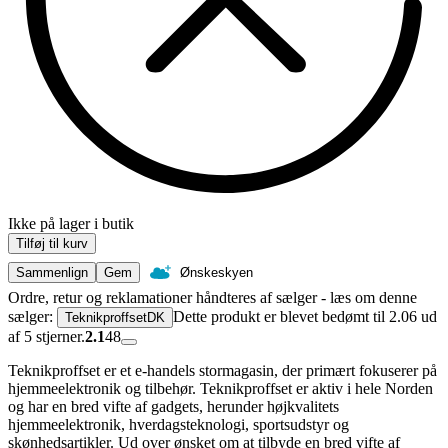
Ikke på lager i butik
Tilføj til kurv
Sammenlign
Gem
Ønskeskyen
Ordre, retur og reklamationer håndteres af sælger - læs om denne
sælger:
Dette produkt er blevet bedømt til 2.06 ud
TeknikproffsetDK
af 5 stjerner.
2.1
48
Teknikproffset er et e-handels stormagasin, der primært fokuserer på
hjemmeelektronik og tilbehør. Teknikproffset er aktiv i hele Norden
og har en bred vifte af gadgets, herunder højkvalitets
hjemmeelektronik, hverdagsteknologi, sportsudstyr og
skønhedsartikler. Ud over ønsket om at tilbyde en bred vifte af