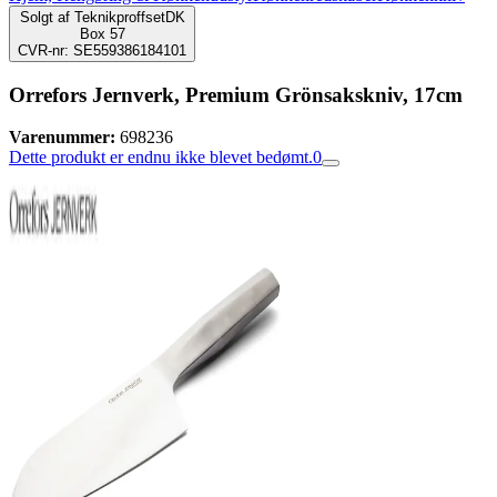
Solgt af
TeknikproffsetDK
Box 57
CVR-nr: SE559386184101
Orrefors Jernverk, Premium Grönsakskniv, 17cm
Varenummer:
698236
Dette produkt er endnu ikke blevet bedømt.
0