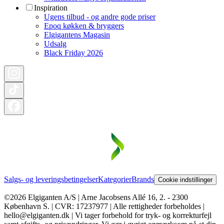
Inspiration
Ugens tilbud - og andre gode priser
Epoq køkken & bryggers
Elgigantens Magasin
Udsalg
Black Friday 2026
Salgs- og leveringsbetingelser
Kategorier
Brands
Cookie indstillinger
©2026 Elgiganten A/S | Arne Jacobsens Allé 16, 2. - 2300
København S. | CVR: 17237977 | Alle rettigheder forbeholdes |
hello@elgiganten.dk | Vi tager forbehold for tryk- og korrekturfejl