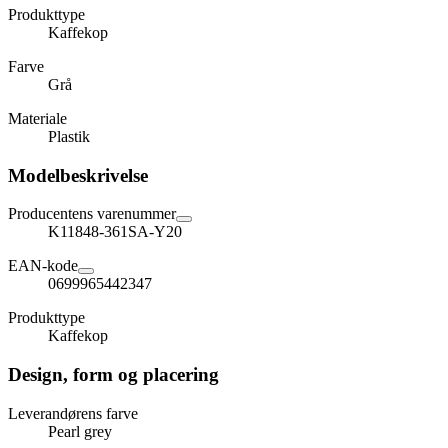
Produkttype
Kaffekop
Farve
Grå
Materiale
Plastik
Modelbeskrivelse
Producentens varenummer
K11848-361SA-Y20
EAN-kode
0699965442347
Produkttype
Kaffekop
Design, form og placering
Leverandørens farve
Pearl grey