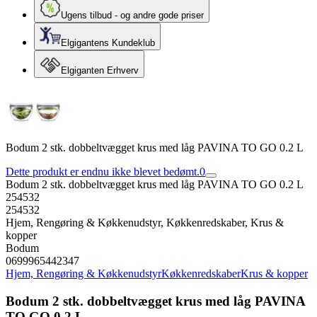
Ugens tilbud - og andre gode priser
Elgigantens Kundeklub
Elgiganten Erhverv
Bodum 2 stk. dobbeltvægget krus med låg PAVINA TO GO 0.2 L
Dette produkt er endnu ikke blevet bedømt.
0
Bodum 2 stk. dobbeltvægget krus med låg PAVINA TO GO 0.2 L
254532
254532
Hjem, Rengøring & Køkkenudstyr, Køkkenredskaber, Krus &
kopper
Bodum
0699965442347
Hjem, Rengøring & Køkkenudstyr
Køkkenredskaber
Krus & kopper
Bodum 2 stk. dobbeltvægget krus med låg PAVINA
TO GO 0.2 L