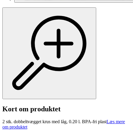
Kort om produktet
2 stk. dobbeltvægget krus med låg, 0.20 l. BPA-fri plast
Læs mere
om produktet