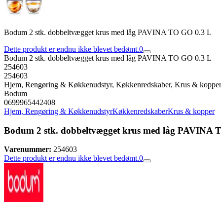
Bodum 2 stk. dobbeltvægget krus med låg PAVINA TO GO 0.3 L
Dette produkt er endnu ikke blevet bedømt.
0
Bodum 2 stk. dobbeltvægget krus med låg PAVINA TO GO 0.3 L
254603
254603
Hjem, Rengøring & Køkkenudstyr, Køkkenredskaber, Krus & koppe
Bodum
0699965442408
Hjem, Rengøring & Køkkenudstyr
Køkkenredskaber
Krus & kopper
Bodum 2 stk. dobbeltvægget krus med låg PAVINA 
Varenummer:
254603
Dette produkt er endnu ikke blevet bedømt.
0