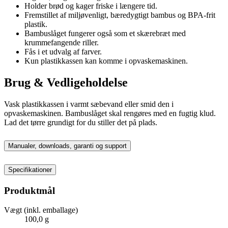
Holder brød og kager friske i længere tid.
Fremstillet af miljøvenligt, bæredygtigt bambus og BPA-frit
plastik.
Bambuslåget fungerer også som et skærebræt med
krummefangende riller.
Fås i et udvalg af farver.
Kun plastikkassen kan komme i opvaskemaskinen.
Brug & Vedligeholdelse
Vask plastikkassen i varmt sæbevand eller smid den i
opvaskemaskinen. Bambuslåget skal rengøres med en fugtig klud.
Lad det tørre grundigt for du stiller det på plads.
Manualer, downloads, garanti og support
Specifikationer
Produktmål
Vægt (inkl. emballage)
100,0 g