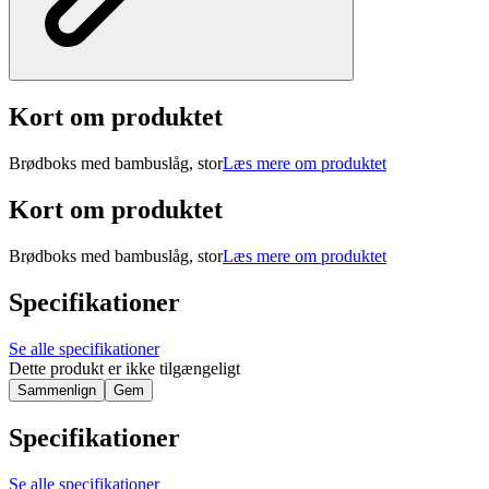
Kort om produktet
Brødboks med bambuslåg, stor
Læs mere om produktet
Kort om produktet
Brødboks med bambuslåg, stor
Læs mere om produktet
Specifikationer
Se alle specifikationer
Dette produkt er ikke tilgængeligt
Sammenlign
Gem
Specifikationer
Se alle specifikationer