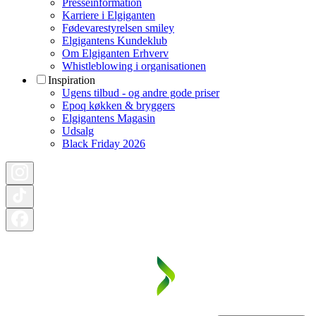
Presseinformation
Karriere i Elgiganten
Fødevarestyrelsen smiley
Elgigantens Kundeklub
Om Elgiganten Erhverv
Whistleblowing i organisationen
Inspiration
Ugens tilbud - og andre gode priser
Epoq køkken & bryggers
Elgigantens Magasin
Udsalg
Black Friday 2026