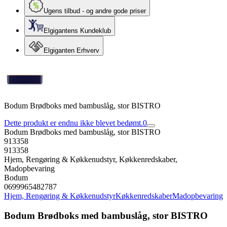
Ugens tilbud - og andre gode priser
Elgigantens Kundeklub
Elgiganten Erhverv
Bodum Brødboks med bambuslåg, stor BISTRO
Dette produkt er endnu ikke blevet bedømt.
0
Bodum Brødboks med bambuslåg, stor BISTRO
913358
913358
Hjem, Rengøring & Køkkenudstyr, Køkkenredskaber,
Madopbevaring
Bodum
0699965482787
Hjem, Rengøring & Køkkenudstyr
Køkkenredskaber
Madopbevaring
Bodum Brødboks med bambuslåg, stor BISTRO