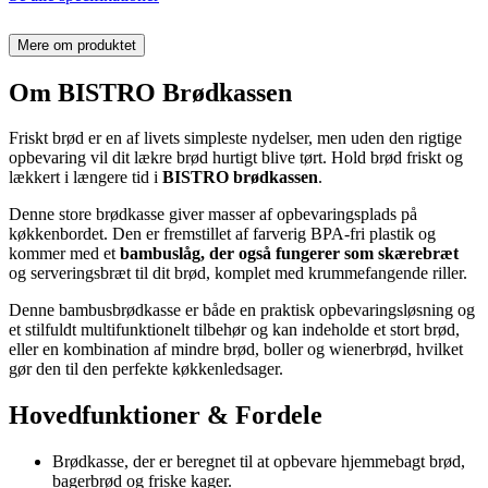
Mere om produktet
Om BISTRO Brødkassen
Friskt brød er en af livets simpleste nydelser, men uden den rigtige
opbevaring vil dit lækre brød hurtigt blive tørt. Hold brød friskt og
lækkert i længere tid i
BISTRO brødkassen
.
Denne store brødkasse giver masser af opbevaringsplads på
køkkenbordet. Den er fremstillet af farverig BPA-fri plastik og
kommer med et
bambuslåg, der også fungerer som skærebræt
og serveringsbræt til dit brød, komplet med krummefangende riller.
Denne bambusbrødkasse er både en praktisk opbevaringsløsning og
et stilfuldt multifunktionelt tilbehør og kan indeholde et stort brød,
eller en kombination af mindre brød, boller og wienerbrød, hvilket
gør den til den perfekte køkkenledsager.
Hovedfunktioner & Fordele
Brødkasse, der er beregnet til at opbevare hjemmebagt brød,
bagerbrød og friske kager.