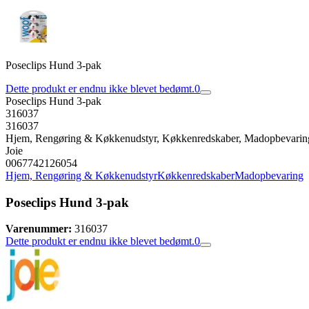
Poseclips Hund 3-pak
Dette produkt er endnu ikke blevet bedømt.
0
Poseclips Hund 3-pak
316037
316037
Hjem, Rengøring & Køkkenudstyr, Køkkenredskaber, Madopbevarin
Joie
0067742126054
Hjem, Rengøring & Køkkenudstyr
Køkkenredskaber
Madopbevaring
Poseclips Hund 3-pak
Varenummer:
316037
Dette produkt er endnu ikke blevet bedømt.
0