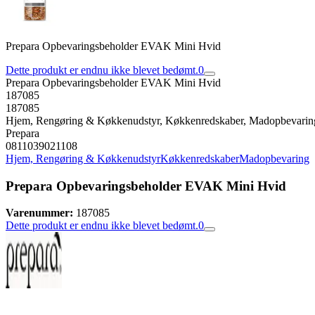
Prepara Opbevaringsbeholder EVAK Mini Hvid
Dette produkt er endnu ikke blevet bedømt.
0
Prepara Opbevaringsbeholder EVAK Mini Hvid
187085
187085
Hjem, Rengøring & Køkkenudstyr, Køkkenredskaber, Madopbevarin
Prepara
0811039021108
Hjem, Rengøring & Køkkenudstyr
Køkkenredskaber
Madopbevaring
Prepara Opbevaringsbeholder EVAK Mini Hvid
Varenummer:
187085
Dette produkt er endnu ikke blevet bedømt.
0