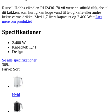
Russell Hobbs elkedlen RH2436170 vil være en stilfuld tilføjelse til
dit køkken, som hurtig kan koge vand til te og kaffe eller andre
lækre varme drikke. Med 1,7 liters kapacitet og 2.400 Watt.
Læs
mere om produktet
Specifikationer
2.400 W
Kapacitet: 1,7 l
Design
Se alle specifikationer
309.-
Farve
:
Sort
Hvid