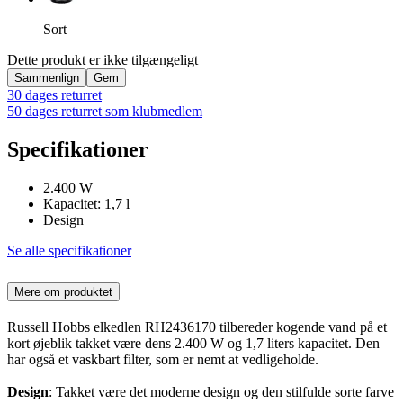
Sort
Dette produkt er ikke tilgængeligt
Sammenlign
Gem
30 dages returret
50 dages returret som klubmedlem
Specifikationer
2.400 W
Kapacitet: 1,7 l
Design
Se alle specifikationer
Mere om produktet
Russell Hobbs elkedlen RH2436170 tilbereder kogende vand på et
kort øjeblik takket være dens 2.400 W og 1,7 liters kapacitet. Den
har også et vaskbart filter, som er nemt at vedligeholde.
Design
: Takket være det moderne design og den stilfulde sorte farve