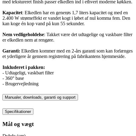
med tekstureret finish passer elkedlen ind i ethvert moderne køkken.
Kapacitet
: Elkedlen har en generøs 1,7 liters kapacitet og med en
2.400 W strømeffekt er vandet kogt i løbet af nul komma fem. Den
kan koge én kop vand på kun 55 sekunder.
Nem vedligeholdelse
: Takket være det udtagelige og vaskbare filter
er elkedlen nem at rengøre.
Garanti:
Elkedlen kommer med en 2-års garanti som kan forlænges
et yderligere år gennem registrering på fabrikantens hjemmeside.
Inkluderet i pakken:
- Udtageligt, vaskbart filter
- 360° base
- Brugervejledning
Manualer, downloads, garanti og support
Specifikationer
Mål og vægt
Dybde (cm)