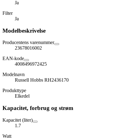
Ja
Filter
Ja
Modelbeskrivelse
Producentens varenummer
23678016002
EAN-kode
4008496972425
Modelnavn
Russell Hobbs RH2436170
Produkttype
Elkedel
Kapacitet, forbrug og strøm
Kapacitet (liter)
1.7
Watt