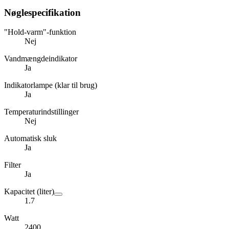
Nøglespecifikation
"Hold-varm"-funktion
Nej
Vandmængdeindikator
Ja
Indikatorlampe (klar til brug)
Ja
Temperaturindstillinger
Nej
Automatisk sluk
Ja
Filter
Ja
Kapacitet (liter)
1.7
Watt
2400