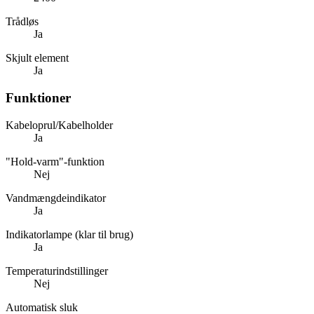
Trådløs
Ja
Skjult element
Ja
Funktioner
Kabeloprul/Kabelholder
Ja
"Hold-varm"-funktion
Nej
Vandmængdeindikator
Ja
Indikatorlampe (klar til brug)
Ja
Temperaturindstillinger
Nej
Automatisk sluk