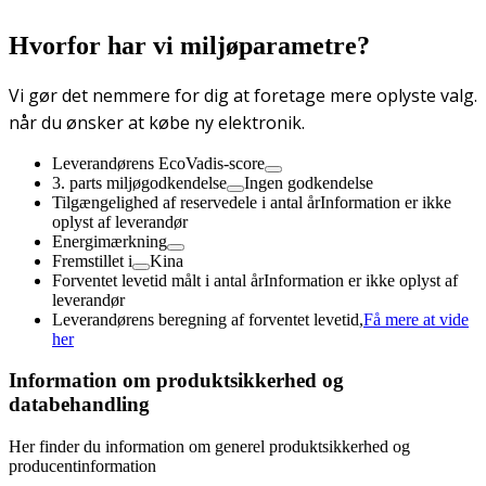
Hvorfor har vi miljøparametre?
Vi gør det nemmere for dig at foretage mere oplyste valg.
når du ønsker at købe ny elektronik.
Leverandørens EcoVadis-score
3. parts miljøgodkendelse
Ingen godkendelse
Tilgængelighed af reservedele i antal år
Information er ikke
oplyst af leverandør
Energimærkning
Fremstillet i
Kina
Forventet levetid målt i antal år
Information er ikke oplyst af
leverandør
Leverandørens beregning af forventet levetid,
Få mere at vide
her
Information om produktsikkerhed og
databehandling
Her finder du information om generel produktsikkerhed og
producentinformation