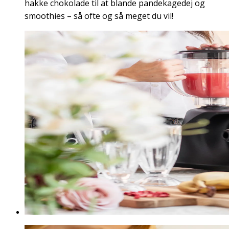
hakke chokolade til at blande pandekagedej og
smoothies – så ofte og så meget du vil!