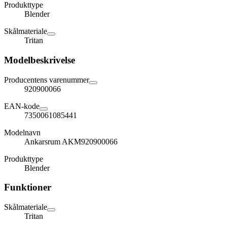
Produkttype
Blender
Skålmateriale
Tritan
Modelbeskrivelse
Producentens varenummer
920900066
EAN-kode
7350061085441
Modelnavn
Ankarsrum AKM920900066
Produkttype
Blender
Funktioner
Skålmateriale
Tritan