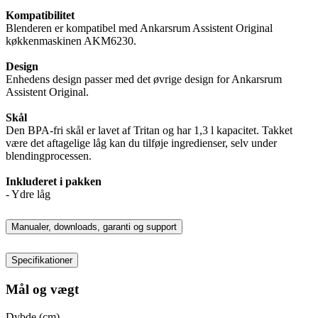
Kompatibilitet
Blenderen er kompatibel med Ankarsrum Assistent Original
køkkenmaskinen AKM6230.
Design
Enhedens design passer med det øvrige design for Ankarsrum
Assistent Original.
Skål
Den BPA-fri skål er lavet af Tritan og har 1,3 l kapacitet. Takket
være det aftagelige låg kan du tilføje ingredienser, selv under
blendingprocessen.
Inkluderet i pakken
- Ydre låg
Manualer, downloads, garanti og support
Specifikationer
Mål og vægt
Dybde (cm)