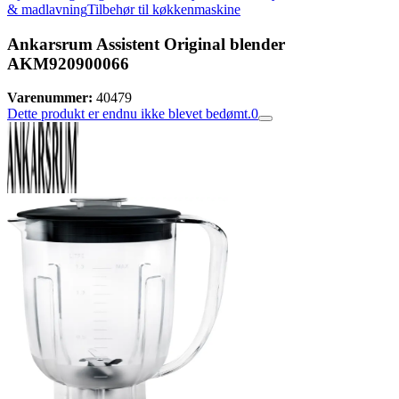
& madlavning
Tilbehør til køkkenmaskine
Ankarsrum Assistent Original blender
AKM920900066
Varenummer:
40479
Dette produkt er endnu ikke blevet bedømt.
0