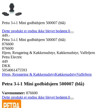
Petra 3-i-1 Mini godbidsjern 500007 (blå)
Dette produkt er endnu ikke blevet bedømt.
0
449.-
Petra 3-i-1 Mini godbidsjern 500007 (blå)
876600
876600
Hjem, Rengøring & Køkkenudstyr, Køkkenudstyr, Vaffeljern
Petra Electric
449
DKK
5054061475593
Hjem, Rengøring & Køkkenudstyr
Køkkenudstyr
Vaffeljern
Petra 3-i-1 Mini godbidsjern 500007 (blå)
Varenummer:
876600
Dette produkt er endnu ikke blevet bedømt.
0