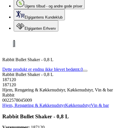
Ugens tilbud - og andre gode priser
Elgigantens Kundeklub
Elgiganten Erhverv
Rabbit Bullet Shaker - 0,8 L
Dette produkt er endnu ikke blevet bedømt.
0
Rabbit Bullet Shaker - 0,8 L
187120
187120
Hjem, Rengøring & Køkkenudstyr, Køkkenudstyr, Vin & bar
Rabbit
0022578045009
Hjem, Rengøring & Køkkenudstyr
Køkkenudstyr
Vin & bar
Rabbit Bullet Shaker - 0,8 L
Varenummer:
187120