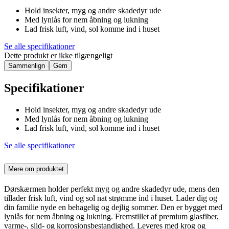
Hold insekter, myg og andre skadedyr ude
Med lynlås for nem åbning og lukning
Lad frisk luft, vind, sol komme ind i huset
Se alle specifikationer
Dette produkt er ikke tilgængeligt
Sammenlign
Gem
Specifikationer
Hold insekter, myg og andre skadedyr ude
Med lynlås for nem åbning og lukning
Lad frisk luft, vind, sol komme ind i huset
Se alle specifikationer
Mere om produktet
Dørskærmen holder perfekt myg og andre skadedyr ude, mens den
tillader frisk luft, vind og sol nat strømme ind i huset. Lader dig og
din familie nyde en behagelig og dejlig sommer. Den er bygget med
lynlås for nem åbning og lukning. Fremstillet af premium glasfiber,
varme-, slid- og korrosionsbestandighed. Leveres med krog og