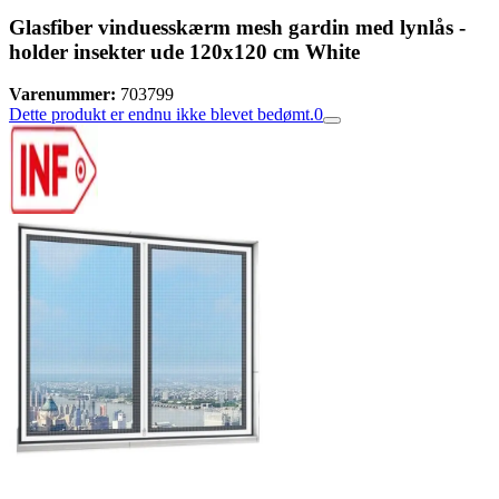
Glasfiber vinduesskærm mesh gardin med lynlås -
holder insekter ude 120x120 cm White
Varenummer:
703799
Dette produkt er endnu ikke blevet bedømt.
0