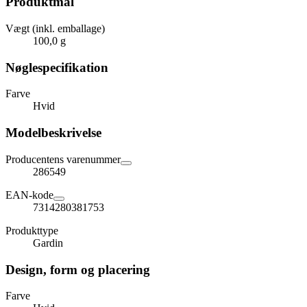
Produktmål
Vægt (inkl. emballage)
100,0 g
Nøglespecifikation
Farve
Hvid
Modelbeskrivelse
Producentens varenummer
286549
EAN-kode
7314280381753
Produkttype
Gardin
Design, form og placering
Farve