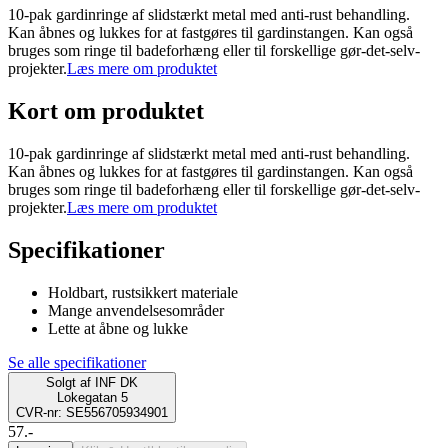
10-pak gardinringe af slidstærkt metal med anti-rust behandling.
Kan åbnes og lukkes for at fastgøres til gardinstangen. Kan også
bruges som ringe til badeforhæng eller til forskellige gør-det-selv-
projekter.
Læs mere om produktet
Kort om produktet
10-pak gardinringe af slidstærkt metal med anti-rust behandling.
Kan åbnes og lukkes for at fastgøres til gardinstangen. Kan også
bruges som ringe til badeforhæng eller til forskellige gør-det-selv-
projekter.
Læs mere om produktet
Specifikationer
Holdbart, rustsikkert materiale
Mange anvendelsesområder
Lette at åbne og lukke
Se alle specifikationer
Solgt af
INF DK
Lokegatan 5
CVR-nr: SE556705934901
57.-