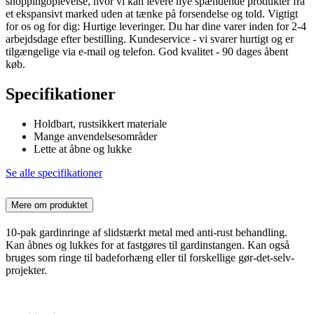
shoppingoplevelse, hvor vi kan levere nye spændende produkter fra
et ekspansivt marked uden at tænke på forsendelse og told. Vigtigt
for os og for dig: Hurtige leveringer. Du har dine varer inden for 2-4
arbejdsdage efter bestilling. Kundeservice - vi svarer hurtigt og er
tilgængelige via e-mail og telefon. God kvalitet - 90 dages åbent
køb.
Specifikationer
Holdbart, rustsikkert materiale
Mange anvendelsesområder
Lette at åbne og lukke
Se alle specifikationer
Mere om produktet
10-pak gardinringe af slidstærkt metal med anti-rust behandling.
Kan åbnes og lukkes for at fastgøres til gardinstangen. Kan også
bruges som ringe til badeforhæng eller til forskellige gør-det-selv-
projekter.