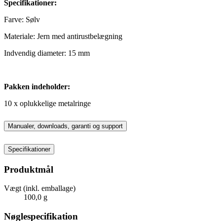
Specifikationer:
Farve: Sølv
Materiale: Jern med antirustbelægning
Indvendig diameter: 15 mm
Pakken indeholder:
10 x oplukkelige metalringe
Manualer, downloads, garanti og support
Specifikationer
Produktmål
Vægt (inkl. emballage)
100,0 g
Nøglespecifikation