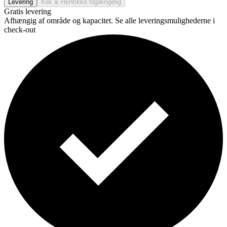
Levering
Klik & Hent
Ikke tilgængelig
Gratis levering
Afhængig af område og kapacitet. Se alle leveringsmulighederne i
check-out