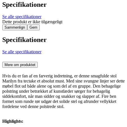
Specifikationer
Se alle specifikationer
Dette produkt er ikke tilgængeligt
Sammenlign
Gem
Specifikationer
Se alle specifikationer
Mere om produktet
Hvis du er fan af en farverig indretning, er denne smagfulde stol
Marilyn fra tectake et absolut must. Med sine svungne linjer ser dette
møbel flot ud både alene og som del af en gruppe. Den behagelige
polstring under betrækket af kunstlæder sørger for behagelig
siddekomfort, når man sidder og snakker og slapper af. Fire ben
formet som runde rør udgør det solide stel og afrunder vellykket
fordelene ved denne polstrede stol.
Highlights: