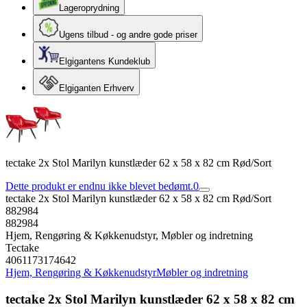
Lageroprydning
Ugens tilbud - og andre gode priser
Elgigantens Kundeklub
Elgiganten Erhverv
tectake 2x Stol Marilyn kunstlæder 62 x 58 x 82 cm Rød/Sort
Dette produkt er endnu ikke blevet bedømt.
0
tectake 2x Stol Marilyn kunstlæder 62 x 58 x 82 cm Rød/Sort
882984
882984
Hjem, Rengøring & Køkkenudstyr, Møbler og indretning
Tectake
4061173174642
Hjem, Rengøring & Køkkenudstyr
Møbler og indretning
tectake 2x Stol Marilyn kunstlæder 62 x 58 x 82 cm