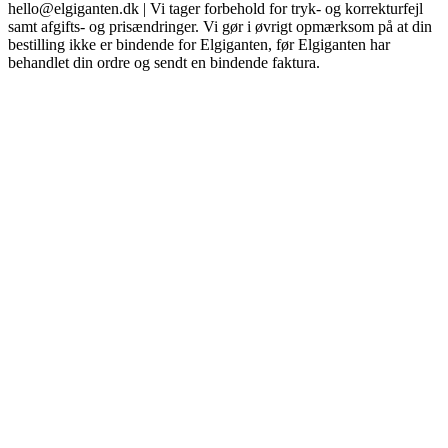
hello@elgiganten.dk | Vi tager forbehold for tryk- og korrekturfejl
samt afgifts- og prisændringer. Vi gør i øvrigt opmærksom på at din
bestilling ikke er bindende for Elgiganten, før Elgiganten har
behandlet din ordre og sendt en bindende faktura.