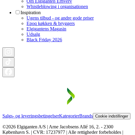
Om Elgiganten Erhverv
Whistleblowing i organisationen
Inspiration
Ugens tilbud - og andre gode priser
Epoq køkken & bryggers
Elgigantens Magasin
Udsalg
Black Friday 2026
Salgs- og leveringsbetingelser
Kategorier
Brands
Cookie indstillinger
©2026 Elgiganten A/S | Arne Jacobsens Allé 16, 2. - 2300
København S. | CVR: 17237977 | Alle rettigheder forbeholdes |