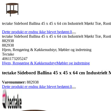
tectake Sidebord Ballina 45 x 45 x 64 cm Industrielt Mørkt Træ, Rust
Dette produkt er endnu ikke blevet bedømt.
0
tectake Sidebord Ballina 45 x 45 x 64 cm Industrielt Mørkt Træ, Rust
882938
882938
Hjem, Rengøring & Køkkenudstyr, Møbler og indretning
Tectake
4061173205247
Hjem, Rengøring & Køkkenudstyr
Møbler og indretning
tectake Sidebord Ballina 45 x 45 x 64 cm Industrielt
Varenummer:
882938
Dette produkt er endnu ikke blevet bedømt.
0