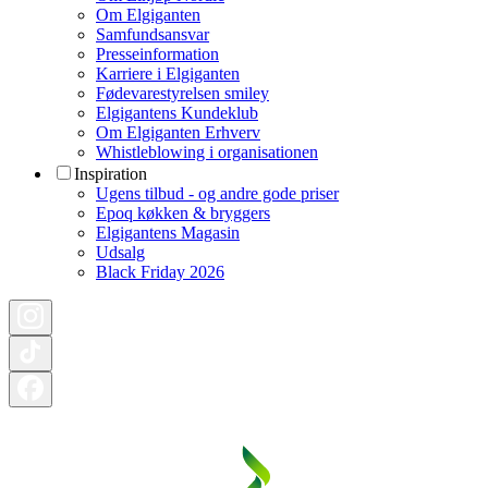
Om Elgiganten
Samfundsansvar
Presseinformation
Karriere i Elgiganten
Fødevarestyrelsen smiley
Elgigantens Kundeklub
Om Elgiganten Erhverv
Whistleblowing i organisationen
Inspiration
Ugens tilbud - og andre gode priser
Epoq køkken & bryggers
Elgigantens Magasin
Udsalg
Black Friday 2026