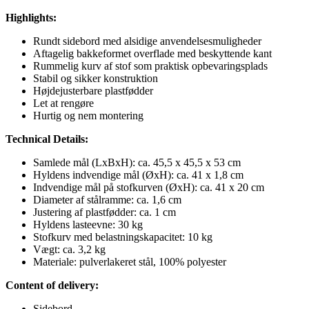
Highlights:
Rundt sidebord med alsidige anvendelsesmuligheder
Aftagelig bakkeformet overflade med beskyttende kant
Rummelig kurv af stof som praktisk opbevaringsplads
Stabil og sikker konstruktion
Højdejusterbare plastfødder
Let at rengøre
Hurtig og nem montering
Technical Details:
Samlede mål (LxBxH): ca. 45,5 x 45,5 x 53 cm
Hyldens indvendige mål (ØxH): ca. 41 x 1,8 cm
Indvendige mål på stofkurven (ØxH): ca. 41 x 20 cm
Diameter af stålramme: ca. 1,6 cm
Justering af plastfødder: ca. 1 cm
Hyldens lasteevne: 30 kg
Stofkurv med belastningskapacitet: 10 kg
Vægt: ca. 3,2 kg
Materiale: pulverlakeret stål, 100% polyester
Content of delivery:
Sidebord