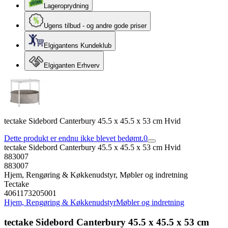
Lageroprydning
Ugens tilbud - og andre gode priser
Elgigantens Kundeklub
Elgiganten Erhverv
tectake Sidebord Canterbury 45.5 x 45.5 x 53 cm Hvid
Dette produkt er endnu ikke blevet bedømt.
0
tectake Sidebord Canterbury 45.5 x 45.5 x 53 cm Hvid
883007
883007
Hjem, Rengøring & Køkkenudstyr, Møbler og indretning
Tectake
4061173205001
Hjem, Rengøring & Køkkenudstyr
Møbler og indretning
tectake Sidebord Canterbury 45.5 x 45.5 x 53 cm