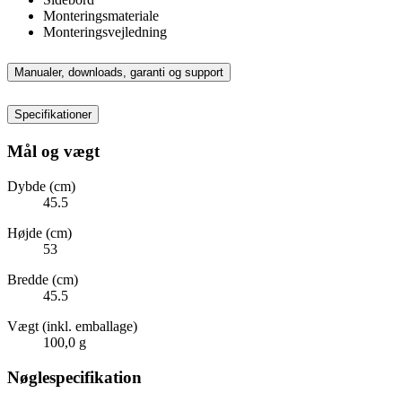
Monteringsmateriale
Monteringsvejledning
Manualer, downloads, garanti og support
Specifikationer
Mål og vægt
Dybde (cm)
45.5
Højde (cm)
53
Bredde (cm)
45.5
Vægt (inkl. emballage)
100,0 g
Nøglespecifikation