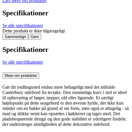
Læs mere om produktet
Specifikationer
Se alle specifikationer
Dette produkt er ikke tilgængeligt
Sammenlign
Gem
Specifikationer
Se alle specifikationer
Mere om produktet
Gør dit yndlingssted endnu mere behageligt med det stilfulde
Canterbury sidebord fra tectake. Den rummelige kurv i stof er ideel
til opbevaring af bøger, tæpper, uld eller lignende. Et særligt
højdepunkt på dette sengebord er den øverste hylde, der ikke kun
minder om en bakke på grund af sin form, men også er aftagelig - så
mad og drikke nemt kan opsættes i køkkenet og tages med. Det
pladsbesparende design og den gode stabilitet er yderligere fordele,
der understreger alsidigheden af dette dekorative sidebord.