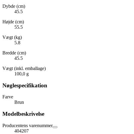
Dybde (cm)
45.5
Højde (cm)
55.5
Vægt (kg)
5.8
Bredde (cm)
45.5
Vægt (inkl. emballage)
100,0 g
Nøglespecifikation
Farve
Brun
Modelbeskrivelse
Producentens varenummer
404207