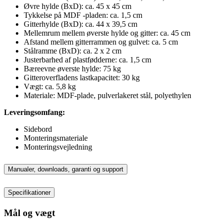
Øvre hylde (BxD): ca. 45 x 45 cm
Tykkelse på MDF -pladen: ca. 1,5 cm
Gitterhylde (BxD): ca. 44 x 39,5 cm
Mellemrum mellem øverste hylde og gitter: ca. 45 cm
Afstand mellem gitterrammen og gulvet: ca. 5 cm
Stålramme (BxD): ca. 2 x 2 cm
Justerbarhed af plastfødderne: ca. 1,5 cm
Bæreevne øverste hylde: 75 kg
Gitteroverfladens lastkapacitet: 30 kg
Vægt: ca. 5,8 kg
Materiale: MDF-plade, pulverlakeret stål, polyethylen
Leveringsomfang:
Sidebord
Monteringsmateriale
Monteringsvejledning
Manualer, downloads, garanti og support
Specifikationer
Mål og vægt