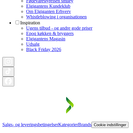
Fødevarestyrelsen smiley
Elgigantens Kundeklub
Om Elgiganten Erhverv
Whistleblowing i organisationen
Inspiration
Ugens tilbud - og andre gode priser
Epoq køkken & bryggers
Elgigantens Magasin
Udsalg
Black Friday 2026
Salgs- og leveringsbetingelser
Kategorier
Brands
Cookie indstillinger