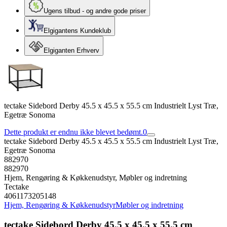
Ugens tilbud - og andre gode priser
Elgigantens Kundeklub
Elgiganten Erhverv
tectake Sidebord Derby 45.5 x 45.5 x 55.5 cm Industrielt Lyst Træ,
Egetræ Sonoma
Dette produkt er endnu ikke blevet bedømt.
0
tectake Sidebord Derby 45.5 x 45.5 x 55.5 cm Industrielt Lyst Træ,
Egetræ Sonoma
882970
882970
Hjem, Rengøring & Køkkenudstyr, Møbler og indretning
Tectake
4061173205148
Hjem, Rengøring & Køkkenudstyr
Møbler og indretning
tectake Sidebord Derby 45.5 x 45.5 x 55.5 cm