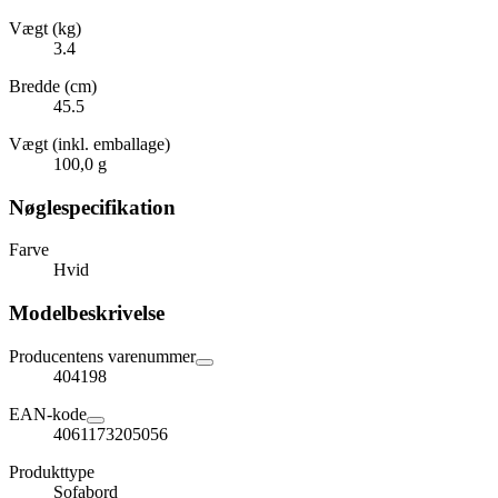
Vægt (kg)
3.4
Bredde (cm)
45.5
Vægt (inkl. emballage)
100,0 g
Nøglespecifikation
Farve
Hvid
Modelbeskrivelse
Producentens varenummer
404198
EAN-kode
4061173205056
Produkttype
Sofabord