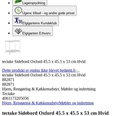
Lageroprydning
Ugens tilbud - og andre gode priser
Elgigantens Kundeklub
Elgiganten Erhverv
tectake Sidebord Oxford 45.5 x 45.5 x 53 cm Hvid
Dette produkt er endnu ikke blevet bedømt.
0
tectake Sidebord Oxford 45.5 x 45.5 x 53 cm Hvid
882871
882871
Hjem, Rengøring & Køkkenudstyr, Møbler og indretning
Tectake
4061173205056
Hjem, Rengøring & Køkkenudstyr
Møbler og indretning
tectake Sidebord Oxford 45.5 x 45.5 x 53 cm Hvid