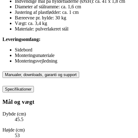
Indvendige mål på hyldefladerne (ØxH): ca. 41 x 1,8 cm
Diameter af stålramme: ca. 1,6 cm
Justering af plastfødder: ca. 1 cm
Bæreevne pr. hylde: 30 kg
Vægt: ca. 3,4 kg
Materiale: pulverlakeret stål
Leveringsomfang:
Sidebord
Monteringsmateriale
Monteringsvejledning
Manualer, downloads, garanti og support
Specifikationer
Mål og vægt
Dybde (cm)
45.5
Højde (cm)
53