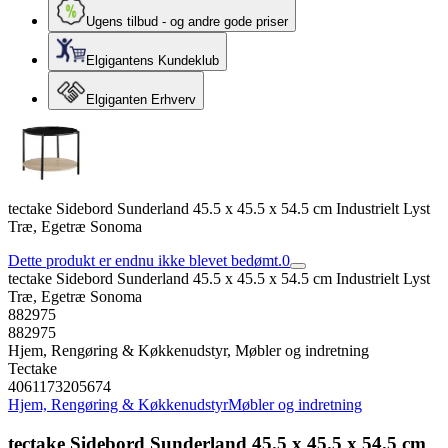
Ugens tilbud - og andre gode priser
Elgigantens Kundeklub
Elgiganten Erhverv
tectake Sidebord Sunderland 45.5 x 45.5 x 54.5 cm Industrielt Lyst
Træ, Egetræ Sonoma
Dette produkt er endnu ikke blevet bedømt.
0
tectake Sidebord Sunderland 45.5 x 45.5 x 54.5 cm Industrielt Lyst
Træ, Egetræ Sonoma
882975
882975
Hjem, Rengøring & Køkkenudstyr, Møbler og indretning
Tectake
4061173205674
Hjem, Rengøring & Køkkenudstyr
Møbler og indretning
tectake Sidebord Sunderland 45.5 x 45.5 x 54.5 cm