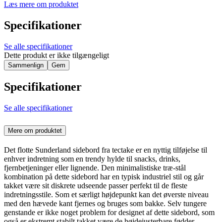
Læs mere om produktet
Specifikationer
Se alle specifikationer
Dette produkt er ikke tilgængeligt
Sammenlign
Gem
Specifikationer
Se alle specifikationer
Mere om produktet
Det flotte Sunderland sidebord fra tectake er en nyttig tilføjelse til
enhver indretning som en trendy hylde til snacks, drinks,
fjernbetjeninger eller lignende. Den minimalistiske træ-stål
kombination på dette sidebord har en typisk industriel stil og går
takket være sit diskrete udseende passer perfekt til de fleste
indretningsstile. Som et særligt højdepunkt kan det øverste niveau
med den hævede kant fjernes og bruges som bakke. Selv tungere
genstande er ikke noget problem for designet af dette sidebord, som
også er ekstremt stabilt takket være de højdejusterbare fødder.