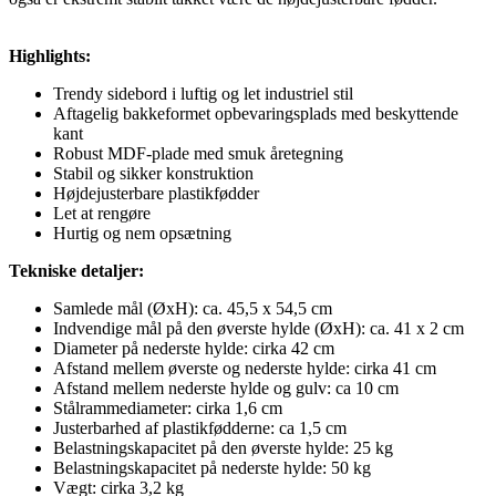
Highlights:
Trendy sidebord i luftig og let industriel stil
Aftagelig bakkeformet opbevaringsplads med beskyttende
kant
Robust MDF-plade med smuk åretegning
Stabil og sikker konstruktion
Højdejusterbare plastikfødder
Let at rengøre
Hurtig og nem opsætning
Tekniske detaljer:
Samlede mål (ØxH): ca. 45,5 x 54,5 cm
Indvendige mål på den øverste hylde (ØxH): ca. 41 x 2 cm
Diameter på nederste hylde: cirka 42 cm
Afstand mellem øverste og nederste hylde: cirka 41 cm
Afstand mellem nederste hylde og gulv: ca 10 cm
Stålrammediameter: cirka 1,6 cm
Justerbarhed af plastikfødderne: ca 1,5 cm
Belastningskapacitet på den øverste hylde: 25 kg
Belastningskapacitet på nederste hylde: 50 kg
Vægt: cirka 3,2 kg