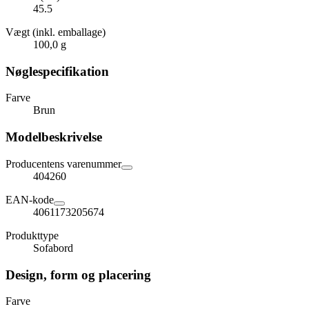
45.5
Vægt (inkl. emballage)
100,0 g
Nøglespecifikation
Farve
Brun
Modelbeskrivelse
Producentens varenummer
404260
EAN-kode
4061173205674
Produkttype
Sofabord
Design, form og placering
Farve