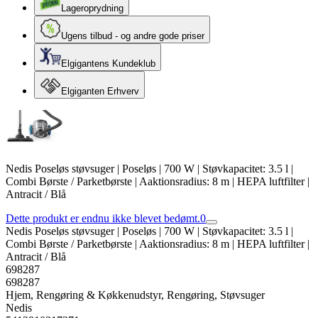
Lageroprydning
Ugens tilbud - og andre gode priser
Elgigantens Kundeklub
Elgiganten Erhverv
Nedis Poseløs støvsuger | Poseløs | 700 W | Støvkapacitet: 3.5 l |
Combi Børste / Parketbørste | Aaktionsradius: 8 m | HEPA luftfilter |
Antracit / Blå
Dette produkt er endnu ikke blevet bedømt.
0
Nedis Poseløs støvsuger | Poseløs | 700 W | Støvkapacitet: 3.5 l |
Combi Børste / Parketbørste | Aaktionsradius: 8 m | HEPA luftfilter |
Antracit / Blå
698287
698287
Hjem, Rengøring & Køkkenudstyr, Rengøring, Støvsuger
Nedis