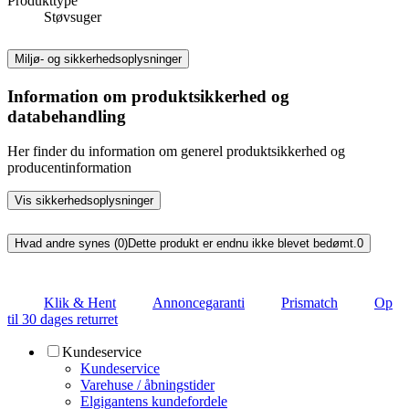
Produkttype
Støvsuger
Miljø- og sikkerhedsoplysninger
Information om produktsikkerhed og
databehandling
Her finder du information om generel produktsikkerhed og
producentinformation
Vis sikkerhedsoplysninger
Hvad andre synes (0)
Dette produkt er endnu ikke blevet bedømt.
0
Klik & Hent
Annoncegaranti
Prismatch
Op
til 30 dages returret
Kundeservice
Kundeservice
Varehuse / åbningstider
Elgigantens kundefordele