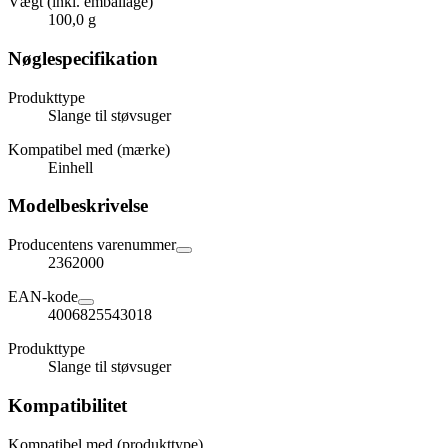
Vægt (inkl. emballage)
100,0 g
Nøglespecifikation
Produkttype
Slange til støvsuger
Kompatibel med (mærke)
Einhell
Modelbeskrivelse
Producentens varenummer
2362000
EAN-kode
4006825543018
Produkttype
Slange til støvsuger
Kompatibilitet
Kompatibel med (produkttype)