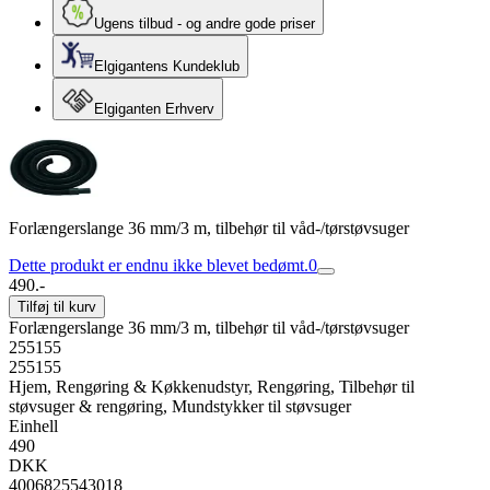
Ugens tilbud - og andre gode priser
Elgigantens Kundeklub
Elgiganten Erhverv
Forlængerslange 36 mm/3 m, tilbehør til våd-/tørstøvsuger
Dette produkt er endnu ikke blevet bedømt.
0
490.-
Tilføj til kurv
Forlængerslange 36 mm/3 m, tilbehør til våd-/tørstøvsuger
255155
255155
Hjem, Rengøring & Køkkenudstyr, Rengøring, Tilbehør til
støvsuger & rengøring, Mundstykker til støvsuger
Einhell
490
DKK
4006825543018