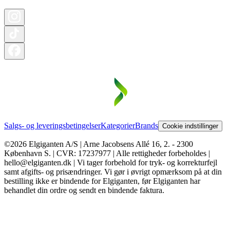
Salgs- og leveringsbetingelser
Kategorier
Brands
Cookie indstillinger
©2026 Elgiganten A/S | Arne Jacobsens Allé 16, 2. - 2300
København S. | CVR: 17237977 | Alle rettigheder forbeholdes |
hello@elgiganten.dk | Vi tager forbehold for tryk- og korrekturfejl
samt afgifts- og prisændringer. Vi gør i øvrigt opmærksom på at din
bestilling ikke er bindende for Elgiganten, før Elgiganten har
behandlet din ordre og sendt en bindende faktura.