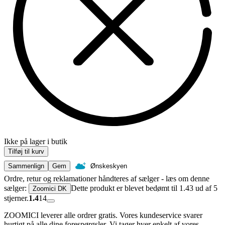
Ikke på lager i butik
Tilføj til kurv
Sammenlign
Gem
Ønskeskyen
Ordre, retur og reklamationer håndteres af sælger - læs om denne
sælger:
Dette produkt er blevet bedømt til 1.43 ud af 5
Zoomici DK
stjerner.
1.4
14
ZOOMICI leverer alle ordrer gratis. Vores kundeservice svarer
hurtigt på alle dine forespørgsler. Vi tager hver enkelt af vores