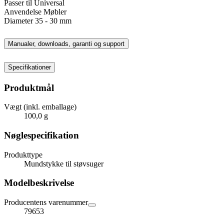
Passer til Universal
Anvendelse Møbler
Diameter 35 - 30 mm
Manualer, downloads, garanti og support
Specifikationer
Produktmål
Vægt (inkl. emballage)
100,0 g
Nøglespecifikation
Produkttype
Mundstykke til støvsuger
Modelbeskrivelse
Producentens varenummer
79653