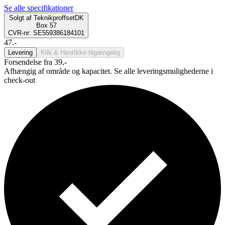
Se alle specifikationer
Solgt af
TeknikproffsetDK
Box 57
CVR-nr: SE559386184101
47.-
Levering
Klik & Hent
Ikke tilgængelig
Forsendelse fra 39,-
Afhængig af område og kapacitet. Se alle leveringsmulighederne i
check-out