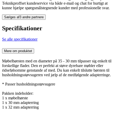
Teknikproffset kundeservice via både e-mail og chat for hurtigt at
kunne hjælpe spørgsmålstegnende kunder med professionelle svar.
Sælges af
3 andre partnere
Specifikationer
Se alle specifikationer
Mere om produktet
Møbelbørsten med en diameter på 35 - 30 mm tilpasser sig enkelt til
forskellige flader. Den er perfekt at støve dyrebare møbler eller
ridsefølsomme genstande af med. Du kan enkelt tilslutte børsten til
husholdningsstøvsugeren ved jælp af de medfølgende adapterringe.
* Passer husholdningsstøvsugere
Pakken indeholder:
1 x møbelbørste
1 x 30 mm adapterring
1 x 32 mm adapterring