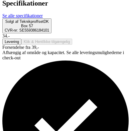
Specifikationer
Se alle specifikationer
Solgt af
TeknikproffsetDK
Box 57
CVR-nr: SE559386184101
34.-
Levering
Klik & Hent
Ikke tilgængelig
Forsendelse fra 39,-
Afhængig af område og kapacitet. Se alle leveringsmulighederne i
check-out