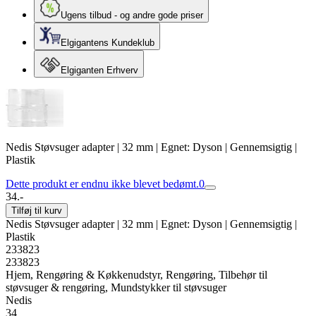
Ugens tilbud - og andre gode priser
Elgigantens Kundeklub
Elgiganten Erhverv
Nedis Støvsuger adapter | 32 mm | Egnet: Dyson | Gennemsigtig |
Plastik
Dette produkt er endnu ikke blevet bedømt.
0
34.-
Tilføj til kurv
Nedis Støvsuger adapter | 32 mm | Egnet: Dyson | Gennemsigtig |
Plastik
233823
233823
Hjem, Rengøring & Køkkenudstyr, Rengøring, Tilbehør til
støvsuger & rengøring, Mundstykker til støvsuger
Nedis
34