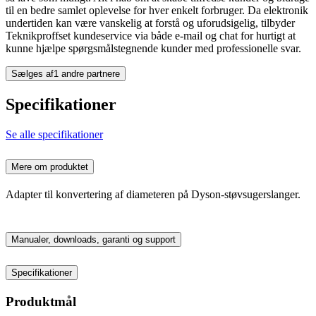
til en bedre samlet oplevelse for hver enkelt forbruger. Da elektronik
undertiden kan være vanskelig at forstå og uforudsigelig, tilbyder
Teknikproffset kundeservice via både e-mail og chat for hurtigt at
kunne hjælpe spørgsmålstegnende kunder med professionelle svar.
Sælges af
1 andre partnere
Specifikationer
Se alle specifikationer
Mere om produktet
Adapter til konvertering af diameteren på Dyson-støvsugerslanger.
Manualer, downloads, garanti og support
Specifikationer
Produktmål