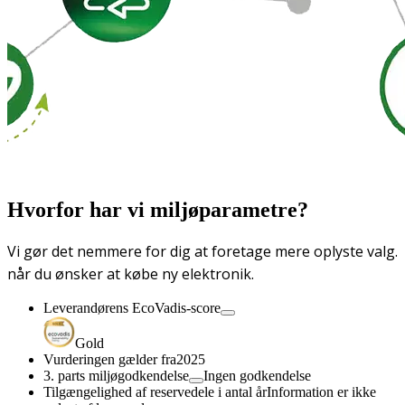
Hvorfor har vi miljøparametre?
Vi gør det nemmere for dig at foretage mere oplyste valg.
når du ønsker at købe ny elektronik.
Leverandørens EcoVadis-score
Gold
Vurderingen gælder fra
2025
3. parts miljøgodkendelse
Ingen godkendelse
Tilgængelighed af reservedele i antal år
Information er ikke