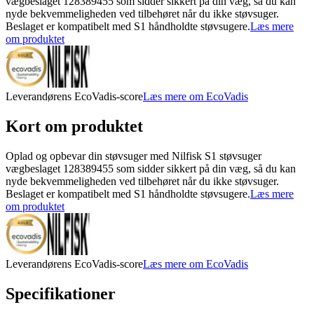
vægbeslaget 128389455 som sidder sikkert på din væg, så du kan
nyde bekvemmeligheden ved tilbehøret når du ikke støvsuger.
Beslaget er kompatibelt med S1 håndholdte støvsugere.
Læs mere
om produktet
Leverandørens EcoVadis-score
Læs mere om EcoVadis
Kort om produktet
Oplad og opbevar din støvsuger med Nilfisk S1 støvsuger
vægbeslaget 128389455 som sidder sikkert på din væg, så du kan
nyde bekvemmeligheden ved tilbehøret når du ikke støvsuger.
Beslaget er kompatibelt med S1 håndholdte støvsugere.
Læs mere
om produktet
Leverandørens EcoVadis-score
Læs mere om EcoVadis
Specifikationer