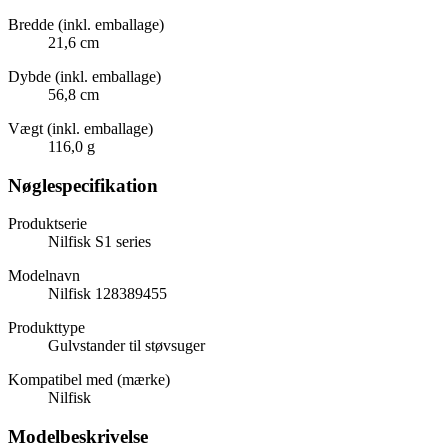
Bredde (inkl. emballage)
21,6 cm
Dybde (inkl. emballage)
56,8 cm
Vægt (inkl. emballage)
116,0 g
Nøglespecifikation
Produktserie
Nilfisk S1 series
Modelnavn
Nilfisk 128389455
Produkttype
Gulvstander til støvsuger
Kompatibel med (mærke)
Nilfisk
Modelbeskrivelse