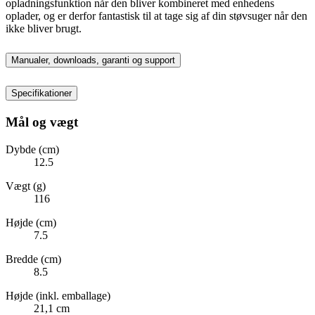
opladningsfunktion når den bliver kombineret med enhedens
oplader, og er derfor fantastisk til at tage sig af din støvsuger når den
ikke bliver brugt.
Manualer, downloads, garanti og support
Specifikationer
Mål og vægt
Dybde (cm)
12.5
Vægt (g)
116
Højde (cm)
7.5
Bredde (cm)
8.5
Højde (inkl. emballage)
21,1 cm