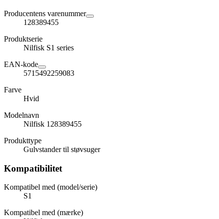
Producentens varenummer
128389455
Produktserie
Nilfisk S1 series
EAN-kode
5715492259083
Farve
Hvid
Modelnavn
Nilfisk 128389455
Produkttype
Gulvstander til støvsuger
Kompatibilitet
Kompatibel med (model/serie)
S1
Kompatibel med (mærke)