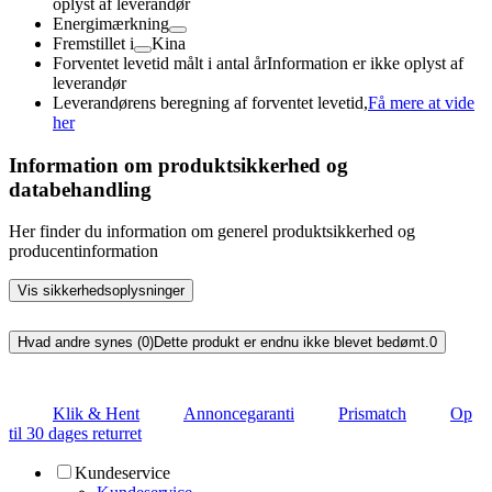
oplyst af leverandør
Energimærkning
Fremstillet i
Kina
Forventet levetid målt i antal år
Information er ikke oplyst af
leverandør
Leverandørens beregning af forventet levetid,
Få mere at vide
her
Information om produktsikkerhed og
databehandling
Her finder du information om generel produktsikkerhed og
producentinformation
Vis sikkerhedsoplysninger
Hvad andre synes (0)
Dette produkt er endnu ikke blevet bedømt.
0
Klik & Hent
Annoncegaranti
Prismatch
Op
til 30 dages returret
Kundeservice