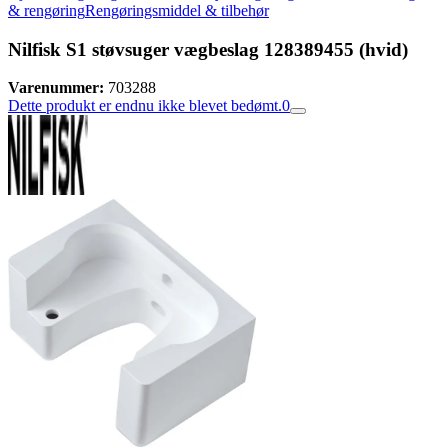
& rengøring
Rengøringsmiddel & tilbehør
Nilfisk S1 støvsuger vægbeslag 128389455 (hvid)
Varenummer:
703288
Dette produkt er endnu ikke blevet bedømt.
0