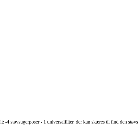
: -4 støvsugerposer - 1 universalfilter, der kan skæres til find den støv