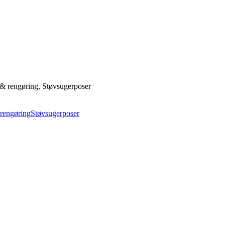
 & rengøring, Støvsugerposer
 rengøring
Støvsugerposer