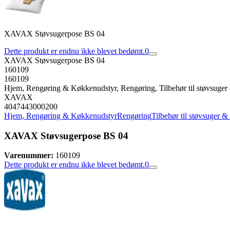
XAVAX Støvsugerpose BS 04
Dette produkt er endnu ikke blevet bedømt.
0
XAVAX Støvsugerpose BS 04
160109
160109
Hjem, Rengøring & Køkkenudstyr, Rengøring, Tilbehør til støvsuger
XAVAX
4047443000200
Hjem, Rengøring & Køkkenudstyr
Rengøring
Tilbehør til støvsuger &
XAVAX Støvsugerpose BS 04
Varenummer:
160109
Dette produkt er endnu ikke blevet bedømt.
0