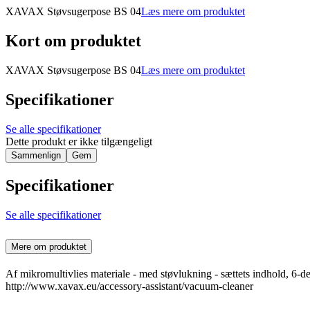
XAVAX Støvsugerpose BS 04
Læs mere om produktet
Kort om produktet
XAVAX Støvsugerpose BS 04
Læs mere om produktet
Specifikationer
Se alle specifikationer
Dette produkt er ikke tilgængeligt
Sammenlign
Gem
Specifikationer
Se alle specifikationer
Mere om produktet
Af mikromultivlies materiale - med støvlukning - sættets indhold, 6-delt
http://www.xavax.eu/accessory-assistant/vacuum-cleaner