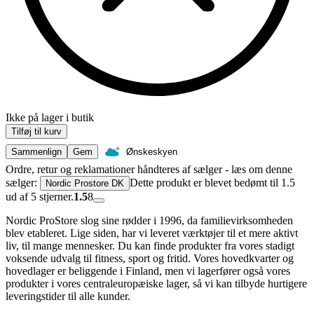
Ikke på lager i butik
Tilføj til kurv
Sammenlign
Gem
Ønskeskyen
Ordre, retur og reklamationer håndteres af sælger - læs om denne
sælger:
Dette produkt er blevet bedømt til 1.5
Nordic Prostore DK
ud af 5 stjerner.
1.5
8
Nordic ProStore slog sine rødder i 1996, da familievirksomheden
blev etableret. Lige siden, har vi leveret værktøjer til et mere aktivt
liv, til mange mennesker. Du kan finde produkter fra vores stadigt
voksende udvalg til fitness, sport og fritid. Vores hovedkvarter og
hovedlager er beliggende i Finland, men vi lagerfører også vores
produkter i vores centraleuropæiske lager, så vi kan tilbyde hurtigere
leveringstider til alle kunder.