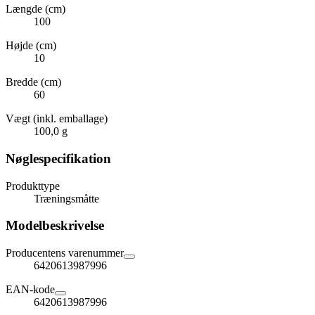
Længde (cm)
100
Højde (cm)
10
Bredde (cm)
60
Vægt (inkl. emballage)
100,0 g
Nøglespecifikation
Produkttype
Træningsmåtte
Modelbeskrivelse
Producentens varenummer
6420613987996
EAN-kode
6420613987996