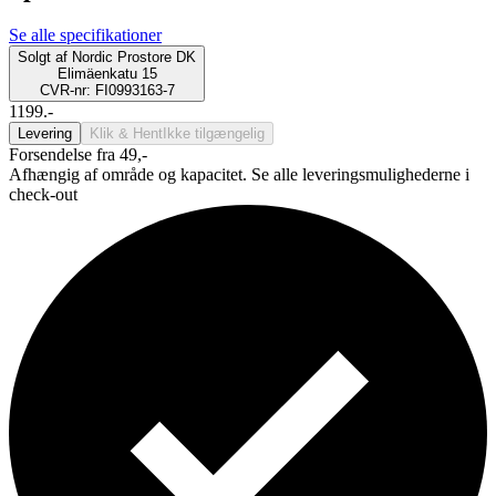
Se alle specifikationer
Solgt af
Nordic Prostore DK
Elimäenkatu 15
CVR-nr: FI0993163-7
1199.-
Levering
Klik & Hent
Ikke tilgængelig
Forsendelse fra 49,-
Afhængig af område og kapacitet. Se alle leveringsmulighederne i
check-out