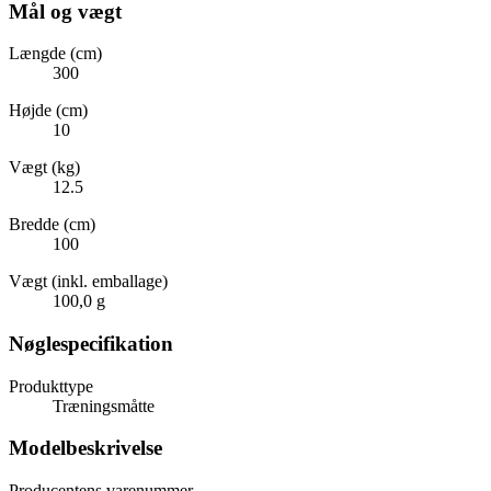
Mål og vægt
Længde (cm)
300
Højde (cm)
10
Vægt (kg)
12.5
Bredde (cm)
100
Vægt (inkl. emballage)
100,0 g
Nøglespecifikation
Produkttype
Træningsmåtte
Modelbeskrivelse
Producentens varenummer