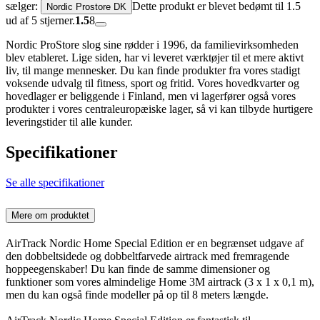
sælger:
Dette produkt er blevet bedømt til 1.5
Nordic Prostore DK
ud af 5 stjerner.
1.5
8
Nordic ProStore slog sine rødder i 1996, da familievirksomheden
blev etableret. Lige siden, har vi leveret værktøjer til et mere aktivt
liv, til mange mennesker. Du kan finde produkter fra vores stadigt
voksende udvalg til fitness, sport og fritid. Vores hovedkvarter og
hovedlager er beliggende i Finland, men vi lagerfører også vores
produkter i vores centraleuropæiske lager, så vi kan tilbyde hurtigere
leveringstider til alle kunder.
Specifikationer
Se alle specifikationer
Mere om produktet
AirTrack Nordic Home Special Edition er en begrænset udgave af
den dobbeltsidede og dobbeltfarvede airtrack med fremragende
hoppeegenskaber! Du kan finde de samme dimensioner og
funktioner som vores almindelige Home 3M airtrack (3 x 1 x 0,1 m),
men du kan også finde modeller på op til 8 meters længde.