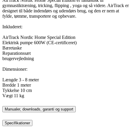
AirTrack Nordic Home Special Edition er fantastisk til
gymnastiktræning, tricking, flipping , yoga og så videre. AirTrack er
designet til både indendørs og udendørs brug, og den er nem at
fylde, tømme, transportere og opbevare.
Inkluderet:
AirTrack Nordic Home Special Edition
Elektrisk pumpe 600W (CE-certificeret)
Bæretaske
Reparationssæt
brugervejledning
Dimensioner:
Længde 3 - 8 meter
Bredde 1 meter
Tykkelse 10 cm
Vægt 11 kg
Manualer, downloads, garanti og support
Specifikationer