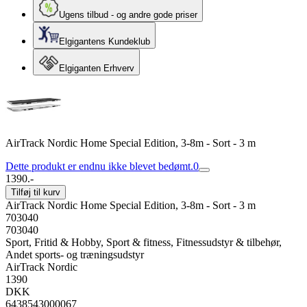
Ugens tilbud - og andre gode priser
Elgigantens Kundeklub
Elgiganten Erhverv
AirTrack Nordic Home Special Edition, 3-8m - Sort - 3 m
Dette produkt er endnu ikke blevet bedømt.
0
1390.-
Tilføj til kurv
AirTrack Nordic Home Special Edition, 3-8m - Sort - 3 m
703040
703040
Sport, Fritid & Hobby, Sport & fitness, Fitnessudstyr & tilbehør,
Andet sports- og træningsudstyr
AirTrack Nordic
1390
DKK
6438543000067