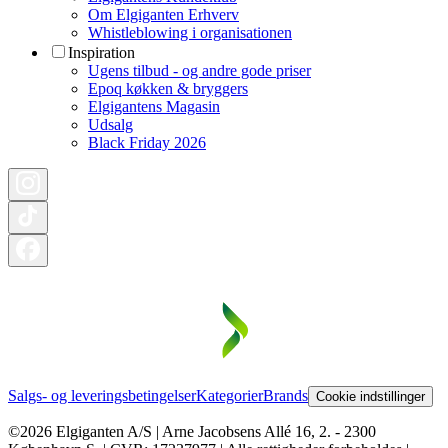
Om Elgiganten Erhverv
Whistleblowing i organisationen
Inspiration
Ugens tilbud - og andre gode priser
Epoq køkken & bryggers
Elgigantens Magasin
Udsalg
Black Friday 2026
Salgs- og leveringsbetingelser
Kategorier
Brands
Cookie indstillinger
©2026 Elgiganten A/S | Arne Jacobsens Allé 16, 2. - 2300