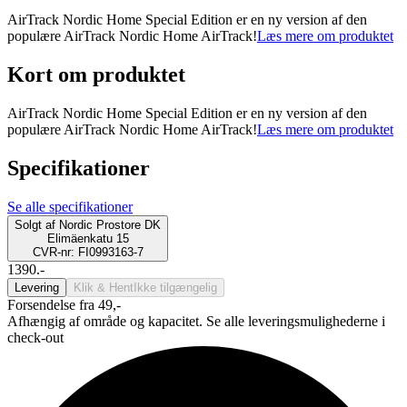
AirTrack Nordic Home Special Edition er en ny version af den
populære AirTrack Nordic Home AirTrack!
Læs mere om produktet
Kort om produktet
AirTrack Nordic Home Special Edition er en ny version af den
populære AirTrack Nordic Home AirTrack!
Læs mere om produktet
Specifikationer
Se alle specifikationer
Solgt af
Nordic Prostore DK
Elimäenkatu 15
CVR-nr: FI0993163-7
1390.-
Levering
Klik & Hent
Ikke tilgængelig
Forsendelse fra 49,-
Afhængig af område og kapacitet. Se alle leveringsmulighederne i
check-out