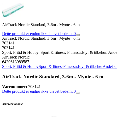
AirTrack Nordic Standard, 3-6m - Mynte - 6 m
Dette produkt er endnu ikke blevet bedømt.
0
AirTrack Nordic Standard, 3-6m - Mynte - 6 m
703141
703141
Sport, Fritid & Hobby, Sport & fitness, Fitnessudstyr & tilbehør, Ande
AirTrack Nordic
6420613989587
Sport, Fritid & Hobby
Sport & fitness
Fitnessudstyr & tilbehør
Andet sp
AirTrack Nordic Standard, 3-6m - Mynte - 6 m
Varenummer:
703141
Dette produkt er endnu ikke blevet bedømt.
0