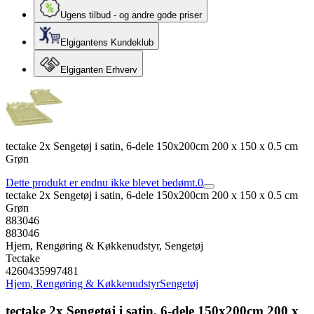
Ugens tilbud - og andre gode priser
Elgigantens Kundeklub
Elgiganten Erhverv
tectake 2x Sengetøj i satin, 6-dele 150x200cm 200 x 150 x 0.5 cm
Grøn
Dette produkt er endnu ikke blevet bedømt.
0
tectake 2x Sengetøj i satin, 6-dele 150x200cm 200 x 150 x 0.5 cm
Grøn
883046
883046
Hjem, Rengøring & Køkkenudstyr, Sengetøj
Tectake
4260435997481
Hjem, Rengøring & Køkkenudstyr
Sengetøj
tectake 2x Sengetøj i satin, 6-dele 150x200cm 200 x