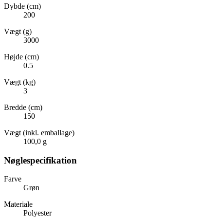
Dybde (cm)
200
Vægt (g)
3000
Højde (cm)
0.5
Vægt (kg)
3
Bredde (cm)
150
Vægt (inkl. emballage)
100,0 g
Nøglespecifikation
Farve
Grøn
Materiale
Polyester