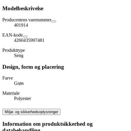
Modelbeskrivelse
Producentens varenummer
401914
EAN-kode
4260435997481
Produkttype
Seng
Design, form og placering
Farve
Grøn
Materiale
Polyester
Miljø- og sikkerhedsoplysninger
Information om produktsikkerhed og
databehandling