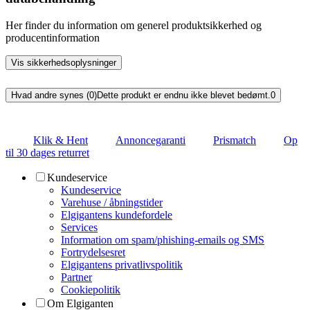
Her finder du information om generel produktsikkerhed og
producentinformation
Vis sikkerhedsoplysninger
Hvad andre synes (0)
Dette produkt er endnu ikke blevet bedømt.
0
Klik & Hent
Annoncegaranti
Prismatch
Op
til 30 dages returret
Kundeservice
Kundeservice
Varehuse / åbningstider
Elgigantens kundefordele
Services
Information om spam/phishing-emails og SMS
Fortrydelsesret
Elgigantens privatlivspolitik
Partner
Cookiepolitik
Om Elgiganten