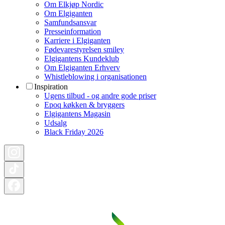
Om Elkjøp Nordic
Om Elgiganten
Samfundsansvar
Presseinformation
Karriere i Elgiganten
Fødevarestyrelsen smiley
Elgigantens Kundeklub
Om Elgiganten Erhverv
Whistleblowing i organisationen
Inspiration
Ugens tilbud - og andre gode priser
Epoq køkken & bryggers
Elgigantens Magasin
Udsalg
Black Friday 2026