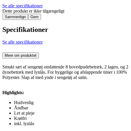
Se alle specifikationer
Dette produkt er ikke tilgængeligt
Sammenlign
Gem
Specifikationer
Se alle specifikationer
Mere om produktet
Smukt sæt af sengetøj omfattende 8 hovedpudebetræk, 2 lagen, og 2
dynebetræk med lynlås. For hyggelige og afslappende timer i 100%
Polyester. Slap af med ynde i sengetøj af satin.
Highlights:
Hudvenlig
Åndbar
Let at pleje
Krølfri
inkl. lynlås