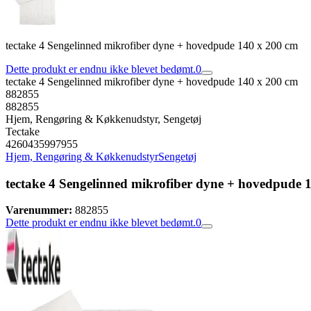
tectake 4 Sengelinned mikrofiber dyne + hovedpude 140 x 200 cm
Dette produkt er endnu ikke blevet bedømt.
0
tectake 4 Sengelinned mikrofiber dyne + hovedpude 140 x 200 cm
882855
882855
Hjem, Rengøring & Køkkenudstyr, Sengetøj
Tectake
4260435997955
Hjem, Rengøring & Køkkenudstyr
Sengetøj
tectake 4 Sengelinned mikrofiber dyne + hovedpude 
Varenummer:
882855
Dette produkt er endnu ikke blevet bedømt.
0