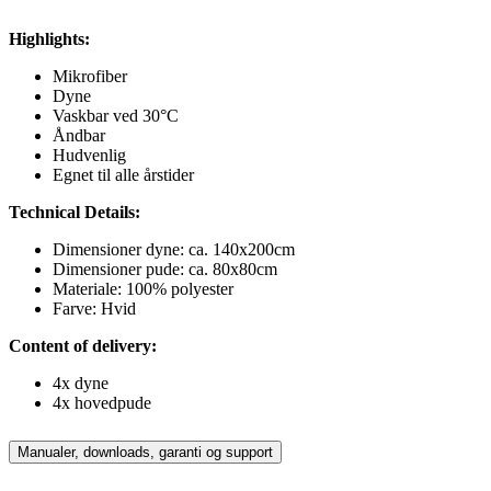
Highlights:
Mikrofiber
Dyne
Vaskbar ved 30°C
Åndbar
Hudvenlig
Egnet til alle årstider
Technical Details:
Dimensioner dyne: ca. 140x200cm
Dimensioner pude: ca. 80x80cm
Materiale: 100% polyester
Farve: Hvid
Content of delivery:
4x dyne
4x hovedpude
Manualer, downloads, garanti og support