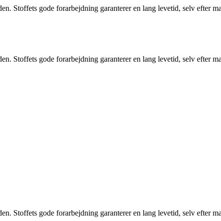
. Stoffets gode forarbejdning garanterer en lang levetid, selv efter mang
. Stoffets gode forarbejdning garanterer en lang levetid, selv efter mang
. Stoffets gode forarbejdning garanterer en lang levetid, selv efter mang