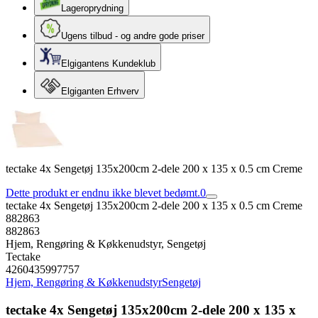
Lageroprydning
Ugens tilbud - og andre gode priser
Elgigantens Kundeklub
Elgiganten Erhverv
tectake 4x Sengetøj 135x200cm 2-dele 200 x 135 x 0.5 cm Creme
Dette produkt er endnu ikke blevet bedømt.
0
tectake 4x Sengetøj 135x200cm 2-dele 200 x 135 x 0.5 cm Creme
882863
882863
Hjem, Rengøring & Køkkenudstyr, Sengetøj
Tectake
4260435997757
Hjem, Rengøring & Køkkenudstyr
Sengetøj
tectake 4x Sengetøj 135x200cm 2-dele 200 x 135 x