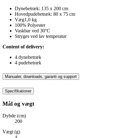
Dynebetræk: 135 x 200 cm
Hovedpudebetræk: 80 x 75 cm
Væg1,0 kg
100% Polyester
Vaskbar ved 30°C
Stryges ved lav temperatur
Content of delivery:
4 dynebetræk
4 pudebetræk
Manualer, downloads, garanti og support
Specifikationer
Mål og vægt
Dybde (cm)
200
Vægt (g)
4