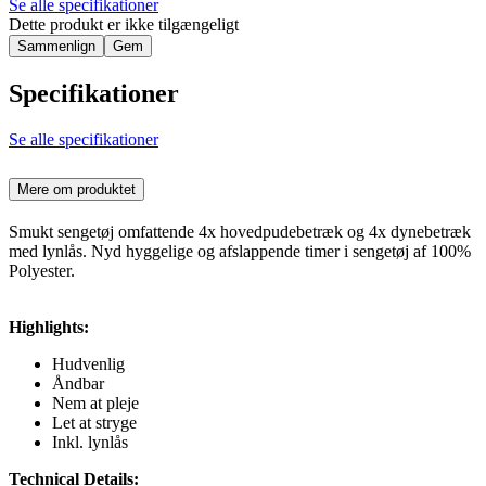
Se alle specifikationer
Dette produkt er ikke tilgængeligt
Sammenlign
Gem
Specifikationer
Se alle specifikationer
Mere om produktet
Smukt sengetøj omfattende 4x hovedpudebetræk og 4x dynebetræk
med lynlås. Nyd hyggelige og afslappende timer i sengetøj af 100%
Polyester.
Highlights:
Hudvenlig
Åndbar
Nem at pleje
Let at stryge
Inkl. lynlås
Technical Details: