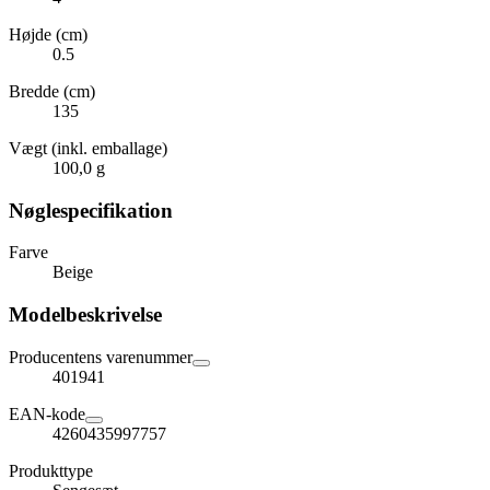
Højde (cm)
0.5
Bredde (cm)
135
Vægt (inkl. emballage)
100,0 g
Nøglespecifikation
Farve
Beige
Modelbeskrivelse
Producentens varenummer
401941
EAN-kode
4260435997757
Produkttype