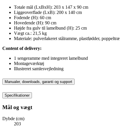
Totale mål (LxBxH): 203 x 147 x 90 cm
Liggeoverflade (LxB): 200 x 140 cm
Fodende (H): 60 cm
Hovedende (H): 90 cm
Højde fra gulv til lamelbund (H): 25 cm
Vægt ca.: 21,5 kg
Materiale: pulverlakeret stålramme, plastfødder, poppeltræ
Content of delivery:
1 sengeramme med integreret lamelbund
Montageværktøj
Illustreret samlesvejledning
Manualer, downloads, garanti og support
Specifikationer
Mål og vægt
Dybde (cm)
203