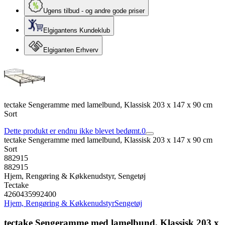
Ugens tilbud - og andre gode priser
Elgigantens Kundeklub
Elgiganten Erhverv
tectake Sengeramme med lamelbund, Klassisk 203 x 147 x 90 cm
Sort
Dette produkt er endnu ikke blevet bedømt.
0
tectake Sengeramme med lamelbund, Klassisk 203 x 147 x 90 cm
Sort
882915
882915
Hjem, Rengøring & Køkkenudstyr, Sengetøj
Tectake
4260435992400
Hjem, Rengøring & Køkkenudstyr
Sengetøj
tectake Sengeramme med lamelbund, Klassisk 203 x