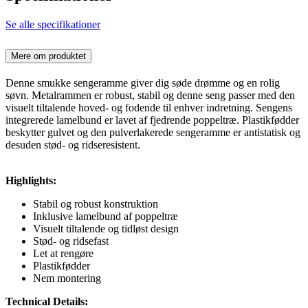
Se alle specifikationer
Mere om produktet
Denne smukke sengeramme giver dig søde drømme og en rolig
søvn. Metalrammen er robust, stabil og denne seng passer med den
visuelt tiltalende hoved- og fodende til enhver indretning. Sengens
integrerede lamelbund er lavet af fjedrende poppeltræ. Plastikfødder
beskytter gulvet og den pulverlakerede sengeramme er antistatisk og
desuden stød- og ridseresistent.
Highlights:
Stabil og robust konstruktion
Inklusive lamelbund af poppeltræ
Visuelt tiltalende og tidløst design
Stød- og ridsefast
Let at rengøre
Plastikfødder
Nem montering
Technical Details: