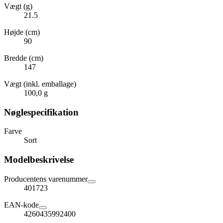
Vægt (g)
21.5
Højde (cm)
90
Bredde (cm)
147
Vægt (inkl. emballage)
100,0 g
Nøglespecifikation
Farve
Sort
Modelbeskrivelse
Producentens varenummer
401723
EAN-kode
4260435992400