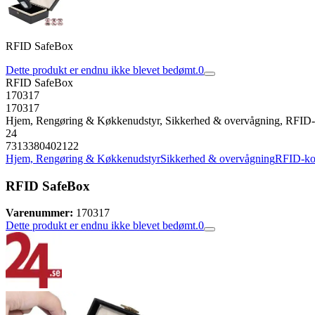
RFID SafeBox
Dette produkt er endnu ikke blevet bedømt.
0
RFID SafeBox
170317
170317
Hjem, Rengøring & Køkkenudstyr, Sikkerhed & overvågning, RFID-
24
7313380402122
Hjem, Rengøring & Køkkenudstyr
Sikkerhed & overvågning
RFID-ko
RFID SafeBox
Varenummer:
170317
Dette produkt er endnu ikke blevet bedømt.
0