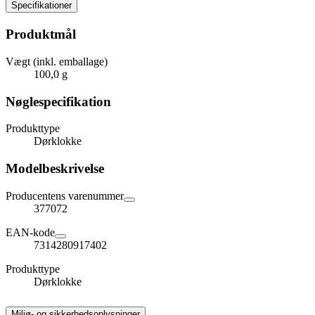
Specifikationer
Produktmål
Vægt (inkl. emballage)
100,0 g
Nøglespecifikation
Produkttype
Dørklokke
Modelbeskrivelse
Producentens varenummer
377072
EAN-kode
7314280917402
Produkttype
Dørklokke
Miljø- og sikkerhedsoplysninger