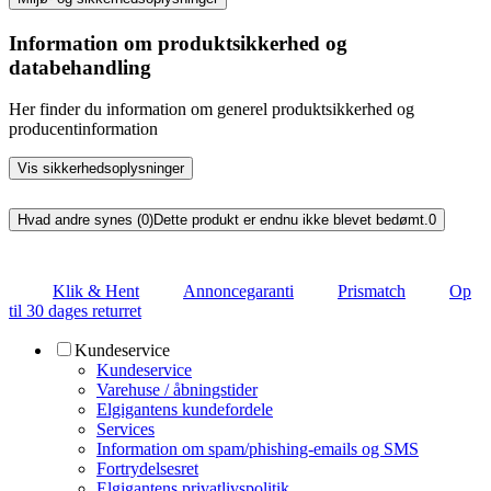
Information om produktsikkerhed og
databehandling
Her finder du information om generel produktsikkerhed og
producentinformation
Vis sikkerhedsoplysninger
Hvad andre synes (0)
Dette produkt er endnu ikke blevet bedømt.
0
Klik & Hent
Annoncegaranti
Prismatch
Op
til 30 dages returret
Kundeservice
Kundeservice
Varehuse / åbningstider
Elgigantens kundefordele
Services
Information om spam/phishing-emails og SMS
Fortrydelsesret
Elgigantens privatlivspolitik