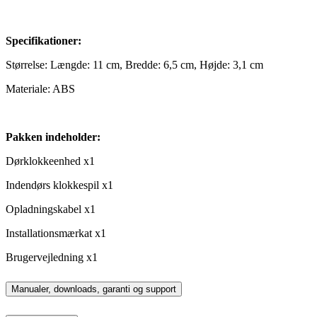
Specifikationer:
Størrelse: Længde: 11 cm, Bredde: 6,5 cm, Højde: 3,1 cm
Materiale: ABS
Pakken indeholder:
Dørklokkeenhed x1
Indendørs klokkespil x1
Opladningskabel x1
Installationsmærkat x1
Brugervejledning x1
Manualer, downloads, garanti og support