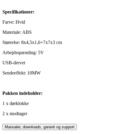
Specifikationer:
Farve: Hvid
Materiale: ABS
Størrelse: 8x4,5x1,6+7x7x3 cm
Arbejdsspænding: 5V
USB-drevet
Sendeeffekt: 10MW
Pakken indeholder:
1 x dørklokke
2 x modtager
Manualer, downloads, garanti og support