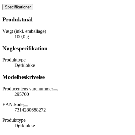
Specifikationer
Produktmål
Vægt (inkl. emballage)
100,0 g
Nøglespecifikation
Produkttype
Dørklokke
Modelbeskrivelse
Producentens varenummer
295700
EAN-kode
7314280688272
Produkttype
Dørklokke