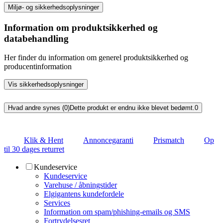
Miljø- og sikkerhedsoplysninger
Information om produktsikkerhed og
databehandling
Her finder du information om generel produktsikkerhed og
producentinformation
Vis sikkerhedsoplysninger
Hvad andre synes (0)
Dette produkt er endnu ikke blevet bedømt.
0
Klik & Hent
Annoncegaranti
Prismatch
Op
til 30 dages returret
Kundeservice
Kundeservice
Varehuse / åbningstider
Elgigantens kundefordele
Services
Information om spam/phishing-emails og SMS
Fortrydelsesret