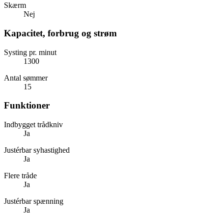
Skærm
Nej
Kapacitet, forbrug og strøm
Systing pr. minut
1300
Antal sømmer
15
Funktioner
Indbygget trådkniv
Ja
Justérbar syhastighed
Ja
Flere tråde
Ja
Justérbar spænning
Ja