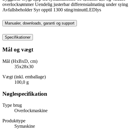
overlocksømmer Uendelig justerbar differensialmating under sying
Avfallsbeholder Syr opptil 1300 sting/minuttLEDlys
Manualer, downloads, garanti og support
Specifikationer
Mål og vægt
Mål (HxBxD, cm)
35x28x30
Vægt (inkl. emballage)
100,0 g
Nøglespecifikation
Type brug
Overlockmaskine
Produkttype
Symaskine