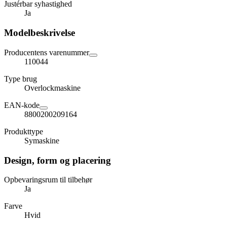
Justérbar syhastighed
Ja
Modelbeskrivelse
Producentens varenummer
110044
Type brug
Overlockmaskine
EAN-kode
8800200209164
Produkttype
Symaskine
Design, form og placering
Opbevaringsrum til tilbehør
Ja
Farve
Hvid