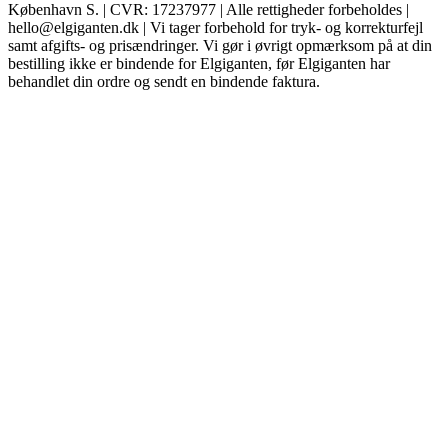
København S. | CVR: 17237977 | Alle rettigheder forbeholdes |
hello@elgiganten.dk | Vi tager forbehold for tryk- og korrekturfejl
samt afgifts- og prisændringer. Vi gør i øvrigt opmærksom på at din
bestilling ikke er bindende for Elgiganten, før Elgiganten har
behandlet din ordre og sendt en bindende faktura.