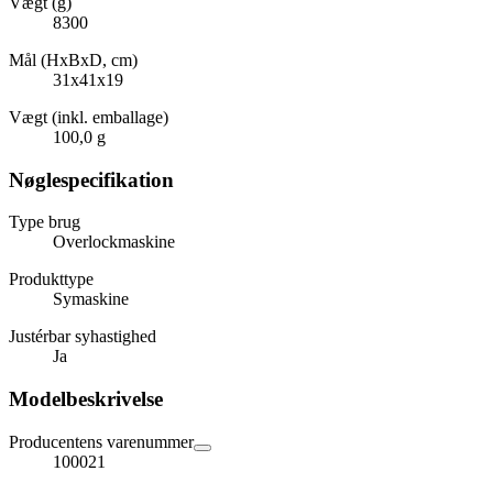
Vægt (g)
8300
Mål (HxBxD, cm)
31x41x19
Vægt (inkl. emballage)
100,0 g
Nøglespecifikation
Type brug
Overlockmaskine
Produkttype
Symaskine
Justérbar syhastighed
Ja
Modelbeskrivelse
Producentens varenummer
100021