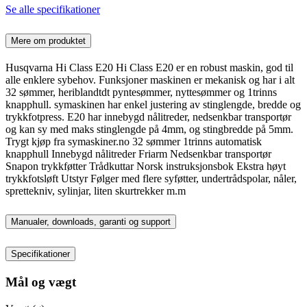
Se alle specifikationer
Mere om produktet
Husqvarna Hi Class E20 Hi Class E20 er en robust maskin, god til
alle enklere sybehov. Funksjoner maskinen er mekanisk og har i alt
32 sømmer, heriblandtdt pyntesømmer, nyttesømmer og 1trinns
knapphull. symaskinen har enkel justering av stinglengde, bredde og
trykkfotpress. E20 har innebygd nålitreder, nedsenkbar transportør
og kan sy med maks stinglengde på 4mm, og stingbredde på 5mm.
Trygt kjøp fra symaskiner.no 32 sømmer 1trinns automatisk
knapphull Innebygd nålitreder Friarm Nedsenkbar transportør
Snapon trykkføtter Trådkuttar Norsk instruksjonsbok Ekstra høyt
trykkfotsløft Utstyr Følger med flere syføtter, undertrådspolar, nåler,
sprettekniv, sylinjar, liten skurtrekker m.m
Manualer, downloads, garanti og support
Specifikationer
Mål og vægt