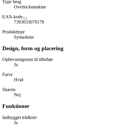
Type brug
Overlockmaskine
EAN-kode
7393033079178
Produkttype
Symaskine
Design, form og placering
Opbevaringsrum til tilbehør
Ja
Farve
Hvid
Skærm
Nej
Funktioner
Indbygget trådkniv
Ja