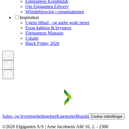
Elgigantens Kundeklub
Om Elgiganten Erhverv
Whistleblowing i organisationen
Inspiration
Ugens tilbud - og andre gode priser
Epoq køkken & bryggers
Elgigantens Magasin
Udsalg
Black Friday 2026
Salgs- og leveringsbetingelser
Kategorier
Brands
Cookie indstillinger
©2026 Elgiganten A/S | Arne Jacobsens Allé 16, 2. - 2300