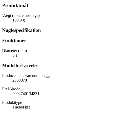
Produktmål
Vægt (inkl. emballage)
100,0 g
Nøglespecifikation
Funktioner
Diameter (mm)
5.1
Modelbeskrivelse
Producentens varenummer
2308070
EAN-kode
9002740134831
Produkttype
Træborsæt