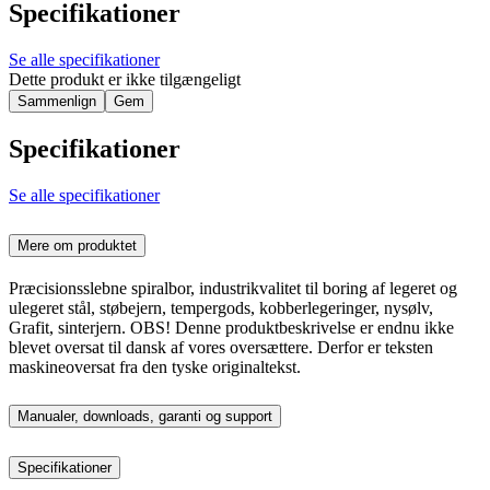
Specifikationer
Se alle specifikationer
Dette produkt er ikke tilgængeligt
Sammenlign
Gem
Specifikationer
Se alle specifikationer
Mere om produktet
Præcisionsslebne spiralbor, industrikvalitet til boring af legeret og
ulegeret stål, støbejern, tempergods, kobberlegeringer, nysølv,
Grafit, sinterjern. OBS! Denne produktbeskrivelse er endnu ikke
blevet oversat til dansk af vores oversættere. Derfor er teksten
maskineoversat fra den tyske originaltekst.
Manualer, downloads, garanti og support
Specifikationer