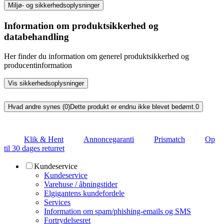
Miljø- og sikkerhedsoplysninger
Information om produktsikkerhed og
databehandling
Her finder du information om generel produktsikkerhed og
producentinformation
Vis sikkerhedsoplysninger
Hvad andre synes (0)
Dette produkt er endnu ikke blevet bedømt.
0
Klik & Hent
Annoncegaranti
Prismatch
Op
til 30 dages returret
Kundeservice
Kundeservice
Varehuse / åbningstider
Elgigantens kundefordele
Services
Information om spam/phishing-emails og SMS
Fortrydelsesret