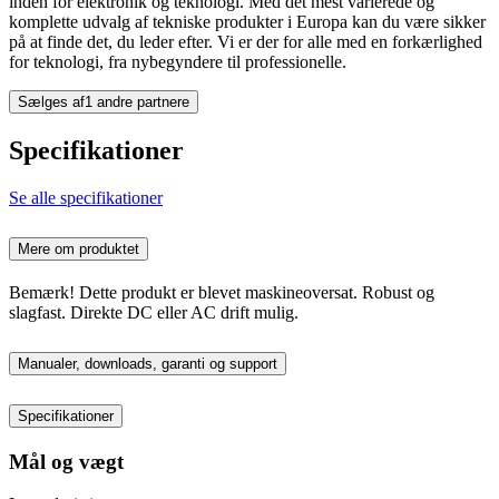
inden for elektronik og teknologi. Med det mest varierede og
komplette udvalg af tekniske produkter i Europa kan du være sikker
på at finde det, du leder efter. Vi er der for alle med en forkærlighed
for teknologi, fra nybegyndere til professionelle.
Sælges af
1 andre partnere
Specifikationer
Se alle specifikationer
Mere om produktet
Bemærk! Dette produkt er blevet maskineoversat. Robust og
slagfast. Direkte DC eller AC drift mulig.
Manualer, downloads, garanti og support
Specifikationer
Mål og vægt