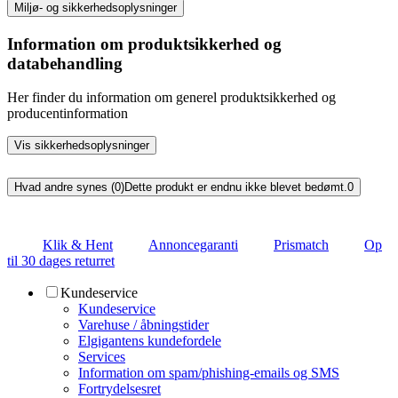
Miljø- og sikkerhedsoplysninger
Information om produktsikkerhed og
databehandling
Her finder du information om generel produktsikkerhed og
producentinformation
Vis sikkerhedsoplysninger
Hvad andre synes (0)
Dette produkt er endnu ikke blevet bedømt.
0
Klik & Hent
Annoncegaranti
Prismatch
Op
til 30 dages returret
Kundeservice
Kundeservice
Varehuse / åbningstider
Elgigantens kundefordele
Services
Information om spam/phishing-emails og SMS
Fortrydelsesret