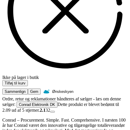
Ikke på lager i butik
Tilføj til kurv
Sammenlign
Gem
Ønskeskyen
Ordre, retur og reklamationer håndteres af sælger - læs om denne
sælger:
Dette produkt er blevet bedømt til
Conrad Elektronik DK
2.09 ud af 5 stjerner.
2.1
32
Conrad – Procurement. Simple. Fast. Comprehensive. I næsten 100
år har Conrad været den innovative og tilgængelige totalleverandør