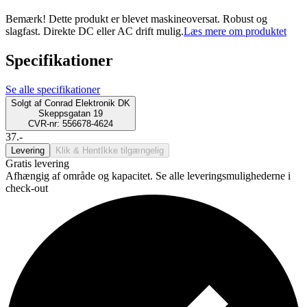
Bemærk! Dette produkt er blevet maskineoversat. Robust og
slagfast. Direkte DC eller AC drift mulig.
Læs mere om produktet
Specifikationer
Se alle specifikationer
Solgt af
Conrad Elektronik DK
Skeppsgatan 19
CVR-nr: 556678-4624
37.-
Levering
Klik & Hent
Ikke tilgængelig
Gratis levering
Afhængig af område og kapacitet. Se alle leveringsmulighederne i
check-out