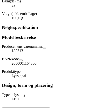
Længde (m)
23
Vægt (inkl. emballage)
100,0 g
Nøglespecifikation
Modelbeskrivelse
Producentens varenummer
182313
EAN-kode
2050001164360
Produkttype
Lyssignal
Design, form og placering
Type belysning
LED