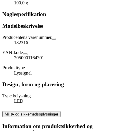
100,0 g
Nøglespecifikation
Modelbeskrivelse
Producentens varenummer
182316
EAN-kode
2050001164391
Produkttype
Lyssignal
Design, form og placering
Type belysning
LED
Miljø- og sikkerhedsoplysninger
Information om produktsikkerhed og