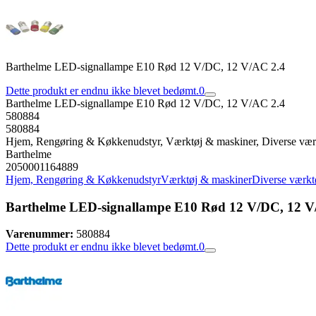
Barthelme LED-signallampe E10 Rød 12 V/DC, 12 V/AC 2.4
Dette produkt er endnu ikke blevet bedømt.
0
Barthelme LED-signallampe E10 Rød 12 V/DC, 12 V/AC 2.4
580884
580884
Hjem, Rengøring & Køkkenudstyr, Værktøj & maskiner, Diverse vær
Barthelme
2050001164889
Hjem, Rengøring & Køkkenudstyr
Værktøj & maskiner
Diverse værkt
Barthelme LED-signallampe E10 Rød 12 V/DC, 12 V
Varenummer:
580884
Dette produkt er endnu ikke blevet bedømt.
0