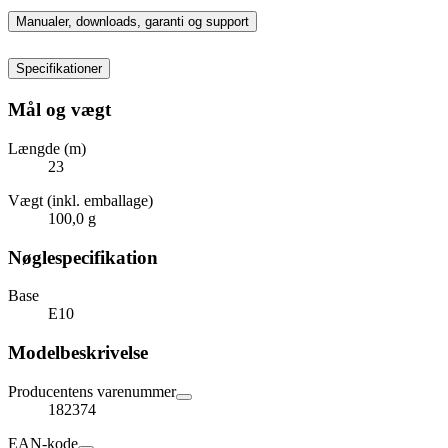
Manualer, downloads, garanti og support
Specifikationer
Mål og vægt
Længde (m)
23
Vægt (inkl. emballage)
100,0 g
Nøglespecifikation
Base
E10
Modelbeskrivelse
Producentens varenummer
182374
EAN-kode