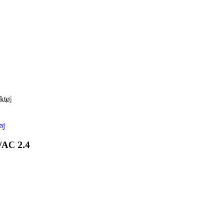
ktøj
øj
/AC 2.4