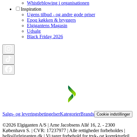
Whistleblowing i organisationen
Inspiration
Ugens tilbud - og andre gode priser
Epoq køkken & bryggers
Elgigantens Magasin
Udsalg
Black Friday 2026
Salgs- og leveringsbetingelser
Kategorier
Brands
Cookie indstillinger
©2026 Elgiganten A/S | Arne Jacobsens Allé 16, 2. - 2300
København S. | CVR: 17237977 | Alle rettigheder forbeholdes |
hello@elgiganten.dk | Vi tager forbehold for tryk- og korrekturfejl