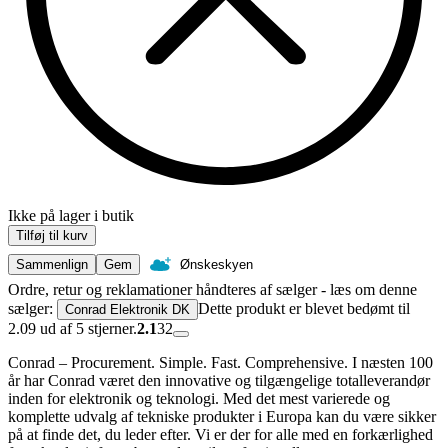
Ikke på lager i butik
Tilføj til kurv
Sammenlign
Gem
Ønskeskyen
Ordre, retur og reklamationer håndteres af sælger - læs om denne
sælger:
Dette produkt er blevet bedømt til
Conrad Elektronik DK
2.09 ud af 5 stjerner.
2.1
32
Conrad – Procurement. Simple. Fast. Comprehensive. I næsten 100
år har Conrad været den innovative og tilgængelige totalleverandør
inden for elektronik og teknologi. Med det mest varierede og
komplette udvalg af tekniske produkter i Europa kan du være sikker
på at finde det, du leder efter. Vi er der for alle med en forkærlighed