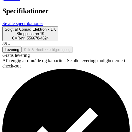
Specifikationer
Se alle specifikationer
Solgt af
Conrad Elektronik DK
Skeppsgatan 19
CVR-nr: 556678-4624
85.-
Levering
Klik & Hent
Ikke tilgængelig
Gratis levering
Afhængig af område og kapacitet. Se alle leveringsmulighederne i
check-out