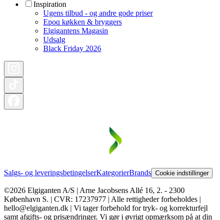
Inspiration
Ugens tilbud - og andre gode priser
Epoq køkken & bryggers
Elgigantens Magasin
Udsalg
Black Friday 2026
Salgs- og leveringsbetingelser
Kategorier
Brands
Cookie indstillinger
©2026 Elgiganten A/S | Arne Jacobsens Allé 16, 2. - 2300
København S. | CVR: 17237977 | Alle rettigheder forbeholdes |
hello@elgiganten.dk | Vi tager forbehold for tryk- og korrekturfejl
samt afgifts- og prisændringer. Vi gør i øvrigt opmærksom på at din