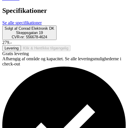
Specifikationer
Se alle specifikationer
Solgt af
Conrad Elektronik DK
Skeppsgatan 19
CVR-nr: 556678-4624
279.-
Levering
Klik & Hent
Ikke tilgængelig
Gratis levering
Afhængig af område og kapacitet. Se alle leveringsmulighederne i
check-out