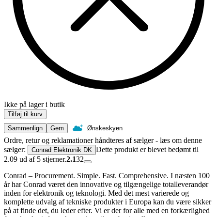
Ikke på lager i butik
Tilføj til kurv
Sammenlign
Gem
Ønskeskyen
Ordre, retur og reklamationer håndteres af sælger - læs om denne
sælger:
Dette produkt er blevet bedømt til
Conrad Elektronik DK
2.09 ud af 5 stjerner.
2.1
32
Conrad – Procurement. Simple. Fast. Comprehensive. I næsten 100
år har Conrad været den innovative og tilgængelige totalleverandør
inden for elektronik og teknologi. Med det mest varierede og
komplette udvalg af tekniske produkter i Europa kan du være sikker
på at finde det, du leder efter. Vi er der for alle med en forkærlighed