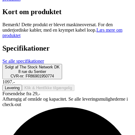
Kort om produktet
Bemærk! Dette produkt er blevet maskineoversat. For den
underjordiske kabler, med en krympet kabel loop.
Læs mere om
produktet
Specifikationer
Se alle specifikationer
Solgt af
The Stock Network DK
8 rue du Sentier
CVR-nr: FR86901950774
1097.-
Levering
Klik & Hent
Ikke tilgængelig
Forsendelse fra 29,-
Afhængig af område og kapacitet. Se alle leveringsmulighederne i
check-out