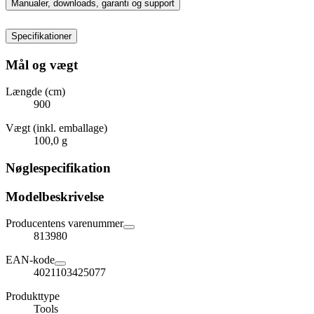
Manualer, downloads, garanti og support
Specifikationer
Mål og vægt
Længde (cm)
900
Vægt (inkl. emballage)
100,0 g
Nøglespecifikation
Modelbeskrivelse
Producentens varenummer
813980
EAN-kode
4021103425077
Produkttype
Tools