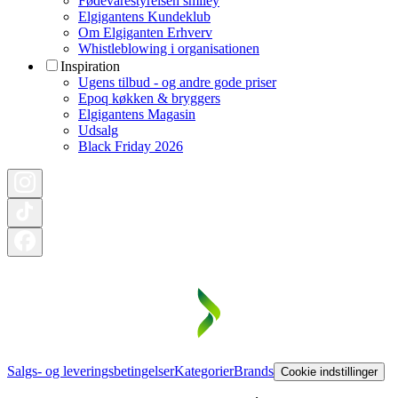
Fødevarestyrelsen smiley
Elgigantens Kundeklub
Om Elgiganten Erhverv
Whistleblowing i organisationen
Inspiration
Ugens tilbud - og andre gode priser
Epoq køkken & bryggers
Elgigantens Magasin
Udsalg
Black Friday 2026
Salgs- og leveringsbetingelser
Kategorier
Brands
Cookie indstillinger