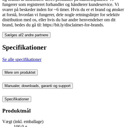
fungerer som registreret forhandler og håndterer kundeservice. Vi
svarer på beskeder inden for ~6 timer. Hvis du er et brand og ønsker
at forstå, hvordan vi fungerer, dele nogle retningslinjer for selektiv
distribution med os, eller hvis du har andre henvendelser om dit
brand, bedes du gå til: https://bit.ly/disclaimer-for-brands.
Sælges af
2 andre partnere
Specifikationer
Se alle specifikationer
Mere om produktet
Manualer, downloads, garanti og support
Specifikationer
Produktmål
Vægt (inkl. emballage)
100,0 g