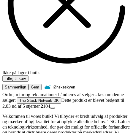
Ikke på lager i butik
Tilføj til kurv
Sammenlign
Gem
Ønskeskyen
Ordre, retur og reklamationer håndteres af sælger - læs om denne
sælger:
Dette produkt er blevet bedømt til
The Stock Network DK
2.03 ud af 5 stjerner.
2
104
Velkommen til vores butik! Vi tilbyder et bredt udvalg af produkter
og mærker af høj kvalitet for at opfylde alle dine behov. TSG Lab er
en teknologivirksomhed, der gør det muligt for officielle forhandlere
og brands at distribuere deres produkter på markedspladser. Vi