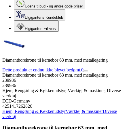
Ugens tilbud - og andre gode priser
Elgigantens Kundeklub
Elgiganten Erhverv
Diamantborekrone til kernebor 63 mm, med metallegering
Dette produkt er endnu ikke blevet bedømt.
0
Diamantborekrone til kernebor 63 mm, med metallegering
239936
239936
Hjem, Rengøring & Køkkenudstyr, Værktøj & maskiner, Diverse
værktøj
ECD-Germany
4251417262826
Hjem, Rengøring & Køkkenudstyr
Værktøj & maskiner
Diverse
værktøj
Diamantborekrone til kernebor 63 mm, med