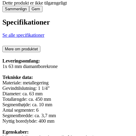
Dette produkt er ikke tilgængeligt
Sammenlign
Gem
Specifikationer
Se alle specifikationer
Mere om produktet
Leveringsomfang:
1x 63 mm diamantborekrone
Tekniske data:
Materiale: metallegering
Gevindtilslutning: 1 1/4"
Diameter: ca. 63 mm
Totallængde: ca. 450 mm
Segmenthøjde: ca. 10 mm
Antal segmenter: 6
Segmentbredde: ca. 3,7 mm
Nyttig boredybde: 400 mm
Egenskaber: