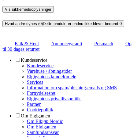
Vis sikkerhedsoplysninger
Hvad andre synes (0)
Dette produkt er endnu ikke blevet bedømt.
0
Klik & Hent
Annoncegaranti
Prismatch
Op
til 30 dages returret
Kundeservice
Kundeservice
Varehuse / åbningstider
Elgigantens kundefordele
Services
Information om spam/phishing-emails og SMS
Fortrydelsesret
Elgigantens privatlivspolitik
Partner
Cookiepolitik
Om Elgiganten
Om Elkjøp Nordic
Om Elgiganten
Samfundsansvar