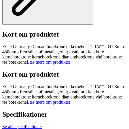
Kort om produktet
ECD Germany Diamantborekrone til kernebor - 1 1/4"" - Ø 63mm -
450mm - fremstillet af metallegering - våd tør - kan bore
kerneborekrone kerneborekrone diamantborekrone våd borekrone
tør borekrone
Læs mere om produktet
Kort om produktet
ECD Germany Diamantborekrone til kernebor - 1 1/4"" - Ø 63mm -
450mm - fremstillet af metallegering - våd tør - kan bore
kerneborekrone kerneborekrone diamantborekrone våd borekrone
tør borekrone
Læs mere om produktet
Specifikationer
Se alle specifikationer