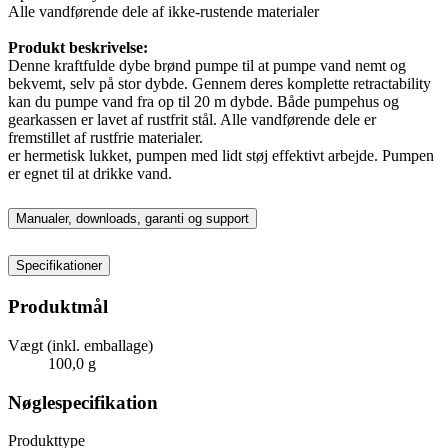
Alle vandførende dele af ikke-rustende materialer
Produkt beskrivelse:
Denne kraftfulde dybe brønd pumpe til at pumpe vand nemt og
bekvemt, selv på stor dybde. Gennem deres komplette retractability
kan du pumpe vand fra op til 20 m dybde. Både pumpehus og
gearkassen er lavet af rustfrit stål. Alle vandførende dele er
fremstillet af rustfrie materialer.
er hermetisk lukket, pumpen med lidt støj effektivt arbejde. Pumpen
er egnet til at drikke vand.
Manualer, downloads, garanti og support
Specifikationer
Produktmål
Vægt (inkl. emballage)
100,0 g
Nøglespecifikation
Produkttype