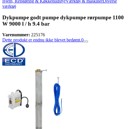
Hjem, Rengøring & Køkkenudstyr
Værktøj & maskiner
Diverse
værktøj
Dykpumpe godt pumpe dykpumpe rørpumpe 1100
W 9000 l / h 9.4 bar
Varenummer:
225176
Dette produkt er endnu ikke blevet bedømt.
0