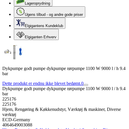
Lageroprydning
Ugens tilbud - og andre gode priser
Elgigantens Kundeklub
Elgiganten Erhverv
Dykpumpe godt pumpe dykpumpe rørpumpe 1100 W 9000 l / h 9.4
bar
Dette produkt er endnu ikke blevet bedømt.
0
Dykpumpe godt pumpe dykpumpe rørpumpe 1100 W 9000 l / h 9.4
bar
225176
225176
Hjem, Rengøring & Køkkenudstyr, Værktøj & maskiner, Diverse
værktøj
ECD-Germany
4064649003088