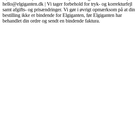
hello@elgiganten.dk | Vi tager forbehold for tryk- og korrekturfejl
samt afgifts- og prisændringer. Vi gør i øvrigt opmærksom på at din
bestilling ikke er bindende for Elgiganten, før Elgiganten har
behandlet din ordre og sendt en bindende faktura.