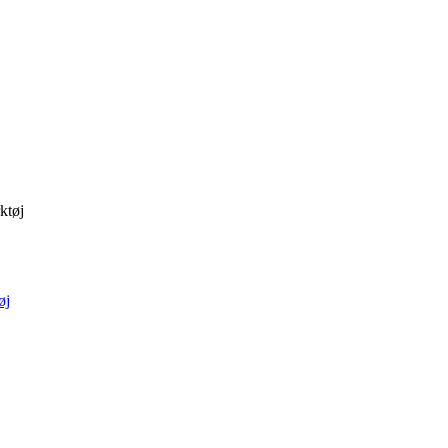
ktøj
øj