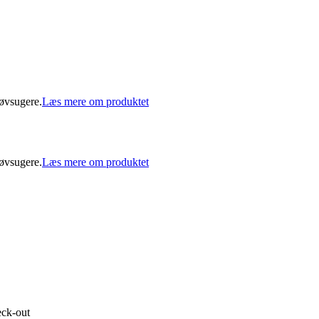
tøvsugere.
Læs mere om produktet
tøvsugere.
Læs mere om produktet
eck-out