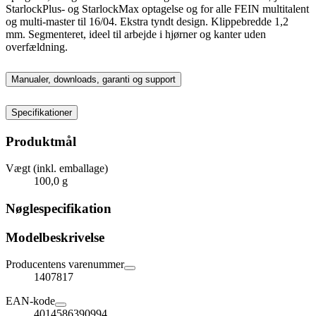
StarlockPlus- og StarlockMax optagelse og for alle FEIN multitalent
og multi-master til 16/04. Ekstra tyndt design. Klippebredde 1,2
mm. Segmenteret, ideel til arbejde i hjørner og kanter uden
overfældning.
Manualer, downloads, garanti og support
Specifikationer
Produktmål
Vægt (inkl. emballage)
100,0 g
Nøglespecifikation
Modelbeskrivelse
Producentens varenummer
1407817
EAN-kode
4014586390994