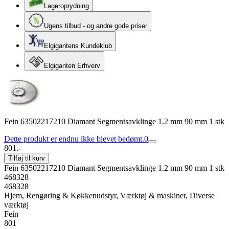
Lageroprydning
Ugens tilbud - og andre gode priser
Elgigantens Kundeklub
Elgiganten Erhverv
Fein 63502217210 Diamant Segmentsavklinge 1.2 mm 90 mm 1 stk
Dette produkt er endnu ikke blevet bedømt.
0
801.-
Tilføj til kurv
Fein 63502217210 Diamant Segmentsavklinge 1.2 mm 90 mm 1 stk
468328
468328
Hjem, Rengøring & Køkkenudstyr, Værktøj & maskiner, Diverse
værktøj
Fein
801