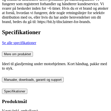
fungerer som registreret forhandler og håndterer kundeservice. Vi
svarer på beskeder inden for ~6 timer. Hvis du er et brand og ønsker
at forstå, hvordan vi fungerer, dele nogle retningslinjer for selektiv
distribution med os, eller hvis du har andre henvendelser om dit
brand, bedes du gå til: https://bit.ly/disclaimer-for-brands.
Specifikationer
Se alle specifikationer
Mere om produktet
Ideel til glasfjerning under motorhjelmen. Kort håndtag, pakke med
to styk.
Manualer, downloads, garanti og support
Specifikationer
Produktmål
Vægt (inkl. emballage)