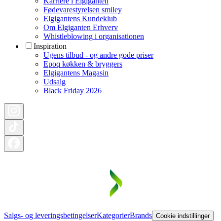
Karriere i Elgiganten
Fødevarestyrelsen smiley
Elgigantens Kundeklub
Om Elgiganten Erhverv
Whistleblowing i organisationen
Inspiration
Ugens tilbud - og andre gode priser
Epoq køkken & bryggers
Elgigantens Magasin
Udsalg
Black Friday 2026
Salgs- og leveringsbetingelser
Kategorier
Brands
Cookie indstillinger