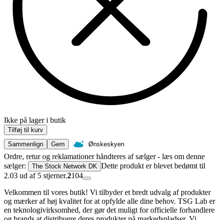
Ikke på lager i butik
Tilføj til kurv
Sammenlign
Gem
Ønskeskyen
Ordre, retur og reklamationer håndteres af sælger - læs om denne
sælger:
Dette produkt er blevet bedømt til
The Stock Network DK
2.03 ud af 5 stjerner.
2
104
Velkommen til vores butik! Vi tilbyder et bredt udvalg af produkter
og mærker af høj kvalitet for at opfylde alle dine behov. TSG Lab er
en teknologivirksomhed, der gør det muligt for officielle forhandlere
og brands at distribuere deres produkter på markedspladser. Vi